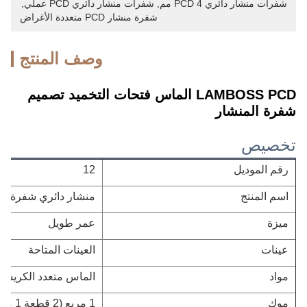
شفرات منشار دائري PCD 4 مم
, 
شفرات منشار دائري PCD عملي
, 
شفرة منشار PCD متعددة الأغراض
وصف المنتج
LAMBOSS PCD الماس فتحات التخميد تصميم
شفرة المنشار
تخصيص
رقم الموديل
12
اسم المنتج
منشار دائري شفرة
ميزة
عمر طويل
عينات
العينات المتاحة
مواد
الماس متعدد الكريستا
موك
1 مربع (2 قطعة 1 مربع)