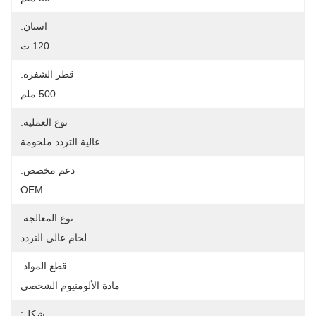
اسنان:
120 ت
قطر الشفرة:
500 ملم
نوع العملية:
عالية التردد ملحومة
دعم مخصص:
OEM
نوع المعالجة:
لحام عالي التردد
قطع المواد:
مادة الألومنيوم الشخصي
شكل: