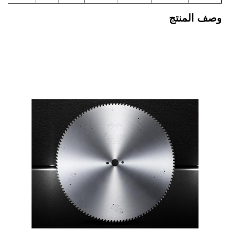
وصف المنتج