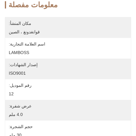
معلومات مفصلة
مكان المنشأ:
قوانغدونغ ، الصين
اسم العلامة التجارية:
LAMBOSS
إصدار الشهادات:
ISO9001
رقم الموديل:
12
عرض شفرة:
4.0 ملم
حجم الشجرة:
30 ملم