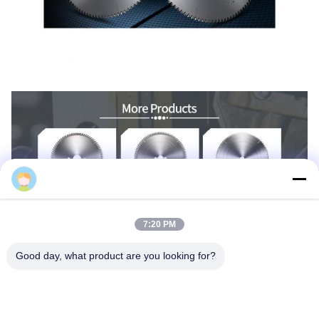
Alina Huang
7:20 PM
Good day, what product are you looking for?