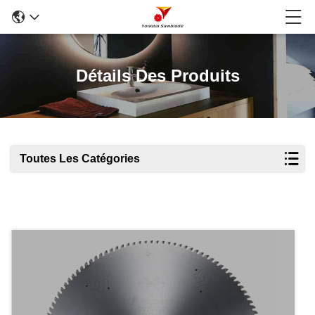
Détails Des Produits
Toutes Les Catégories