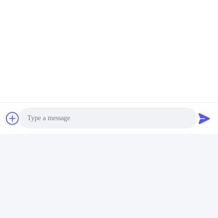
Profil de la société
Photo
Video Call
Audio Call