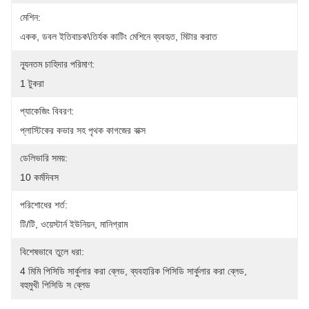
মেশিন:
একক, ডবল ইতিবাচক\তির্যক কাটিং মেশিনে ব্যবহৃত, মিটার করাত
ন্যূনতম চাহিদার পরিমাণ:
1 টুকরা
প্যাকেজিং বিবরণ:
প্লাস্টিকের কভার সহ পৃথক কাগজের বাক্স
ডেলিভারি সময়:
10 কর্মদিবস
পরিশোধের শর্ত:
টি/টি, ওয়েস্টার্ন ইউনিয়ন, মানিগ্রাম
বিশেষভাবে তুলে ধরা:
4 মিমি পিসিডি সার্কুলার করা ব্লেড
, 
ব্যবহারিক পিসিডি সার্কুলার করা ব্লেড
, 
বহুমুখী পিসিডি স ব্লেড