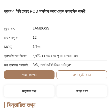
প্রস্থ 4 মিমি ঢালাই PCD সার্কুলার করাত ব্লেড ব্যবহারিক বহুমুখী
LAMBOSS
ব্র্যান্ড নাম:
12
মডেল নম্বর:
1 টুকরা
MOQ:
প্লাস্টিকের কভার সহ পৃথক কাগজের বাক্স
প্যাকেজিংয়ের বিবরণ:
টি/টি, ওয়েস্টার্ন ইউনিয়ন, মানিগ্রাম
অর্থ প্রদানের শর্তাবলী:
সেরা দাম পান
এখন চ্যাট করুন
বিস্তারিত তথ্য
পণ্যের বর্ণনা
বিস্তারিত তথ্য