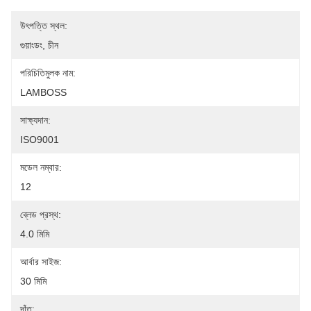
উৎপত্তি স্থল:
গুয়াংডং, চীন
পরিচিতিমুলক নাম:
LAMBOSS
সাক্ষ্যদান:
ISO9001
মডেল নম্বার:
12
ব্লেড প্রস্থ:
4.0 মিমি
আর্বার সাইজ:
30 মিমি
দাঁত: