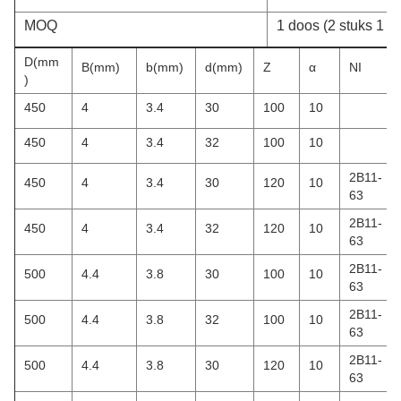
MOQ
1 doos (2 stuks 1 d
D(mm
B(mm)
b(mm)
d(mm)
Z
α
NI
)
450
4
3.4
30
100
10
450
4
3.4
32
100
10
2B11-
450
4
3.4
30
120
10
63
2B11-
450
4
3.4
32
120
10
63
2B11-
500
4.4
3.8
30
100
10
63
2B11-
500
4.4
3.8
32
100
10
63
2B11-
500
4.4
3.8
30
120
10
63