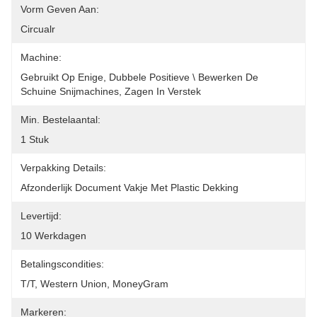
Vorm Geven Aan:
Circualr
Machine:
Gebruikt Op Enige, Dubbele Positieve \ Bewerken De 
Schuine Snijmachines, Zagen In Verstek
Min. Bestelaantal:
1 Stuk
Verpakking Details:
Afzonderlijk Document Vakje Met Plastic Dekking
Levertijd:
10 Werkdagen
Betalingscondities:
T/T, Western Union, MoneyGram
Markeren: