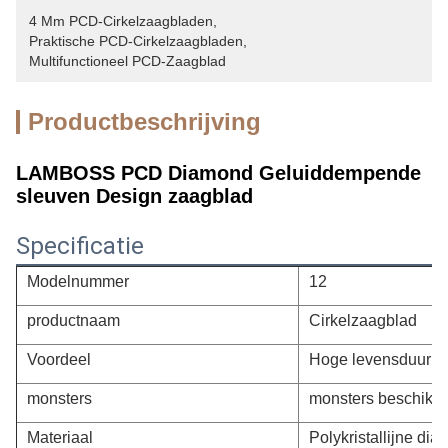
4 Mm PCD-Cirkelzaagbladen
, 
Praktische PCD-Cirkelzaagbladen
, 
Multifunctioneel PCD-Zaagblad
Productbeschrijving
LAMBOSS PCD Diamond Geluiddempende
sleuven Design zaagblad
Specificatie
Modelnummer
12
productnaam
Cirkelzaagblad
Voordeel
Hoge levensduur
monsters
monsters beschikb
Materiaal
Polykristallijne dia