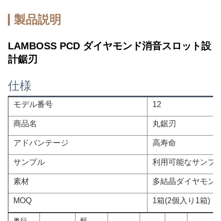
製品説明
LAMBOSS PCD ダイヤモンド消音スロット設
計鋸刃
仕様
モデル番号
12
商品名
丸鋸刃
アドバンテージ
高寿命
サンプル
利用可能なサンプ
素材
多結晶ダイヤモン
MOQ
1箱(2個入り1箱)
奥行
幅