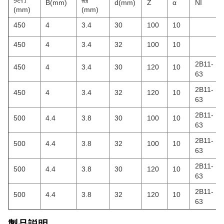
B(mm)
d(mm)
Z
α
NI
(mm)
(mm)
450
4
3.4
30
100
10
450
4
3.4
32
100
10
2B11-
450
4
3.4
30
120
10
63
2B11-
450
4
3.4
32
120
10
63
2B11-
500
4.4
3.8
30
100
10
63
2B11-
500
4.4
3.8
32
100
10
63
2B11-
500
4.4
3.8
30
120
10
63
2B11-
500
4.4
3.8
32
120
10
63