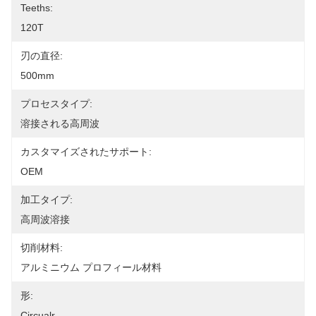
Teeths:
120T
刃の直径:
500mm
プロセスタイプ:
溶接される高周波
カスタマイズされたサポート:
OEM
加工タイプ:
高周波溶接
切削材料:
アルミニウム プロフィール材料
形:
Circualr