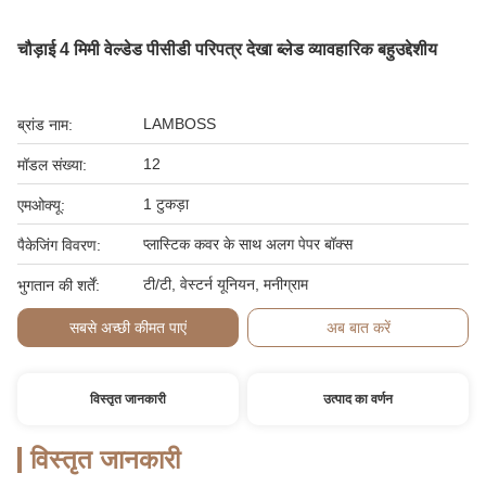
चौड़ाई 4 मिमी वेल्डेड पीसीडी परिपत्र देखा ब्लेड व्यावहारिक बहुउद्देशीय
LAMBOSS
ब्रांड नाम:
12
मॉडल संख्या:
1 टुकड़ा
एमओक्यू:
प्लास्टिक कवर के साथ अलग पेपर बॉक्स
पैकेजिंग विवरण:
टी/टी, वेस्टर्न यूनियन, मनीग्राम
भुगतान की शर्तें:
सबसे अच्छी कीमत पाएं
अब बात करें
विस्तृत जानकारी
उत्पाद का वर्णन
विस्तृत जानकारी