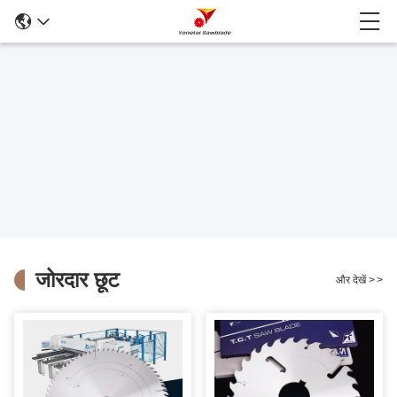
जोरदार छूट
और देखें
>
>