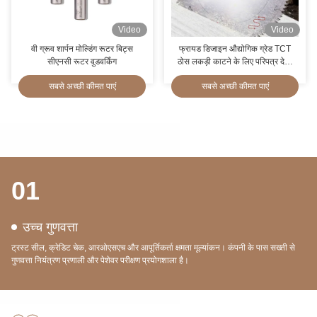
Video
Video
वी ग्रूव शार्पन मोल्डिंग रूटर बिट्स
फ्रायड डिजाइन औद्योगिक ग्रेड TCT
सीएनसी रूटर वुडवर्किंग
ठोस लकड़ी काटने के लिए परिपत्र देखा
ब्लेड
सबसे अच्छी कीमत पाएं
सबसे अच्छी कीमत पाएं
01
उच्च गुणवत्ता
ट्रस्ट सील, क्रेडिट चेक, आरओएसएच और आपूर्तिकर्ता क्षमता मूल्यांकन। कंपनी के पास सख्ती से
गुणवत्ता नियंत्रण प्रणाली और पेशेवर परीक्षण प्रयोगशाला है।