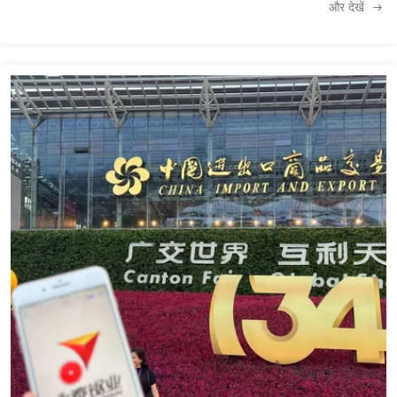
और देखें
और एशिया का अग्रणी फर्नीचर निर्माता बन गया है।वियतनाम और आसियान के पड़ोसी देशों में उभरते
बाजारों के तेजी से विकास का लाभ उठाना, वियतनामी फर्नीचर उत्पादन बाजार में फर्नीचर कच्चे माल,
सामान और हार्डवेयर सामान की मांग लगातार बढ़ रही है।वियतनाम हो ची मिन्ह वुडवर्किंग मशीनरी और
फर्नीचर एक्सेसरीज प्रदर्शनी (वियतनामवुड) फर्नीचर उद्योग की जरूरतों को पूरा करती है, चीनी
कंपनियों के लिए निवेश वार्ता के लिए एक उत्कृष्ट अवसर प्रदान करता है। महामारी के बाद, योंगताई ने
एक बार फिर वियतनाम अंतर्राष्ट्रीय वुडवर्किंग प्रदर्शनी में भाग लिया, विदेशी खरीदारों की एक अंतहीन
धारा के साथ। हमने एक बार फिर चीन में निर्मित को दुनिया में लाया।आने के लिए विदेशी मेहमानों को
धन्यवाद।हम गुणवत्ता पहले और सेवा पहले पर जोर देते हैं, ग्राहकों को विभिन्न प्रकार के उत्पाद
विकल्प और सही बिक्री के बाद सेवाएं प्रदान करते हैं।