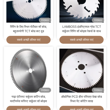
Video
Video
रिपिंग के लिए स्थिर पोर्टेबल सॉ ब्लेड,
LAMBOSS इंडस्ट्रियल ग्रेड TCT
बहुउपयोगी TCT ब्लेड कट वुड
सर्कुलर रिपिंग सॉ ब्लेड्स रेकर्स के साथ
सबसे अच्छी कीमत पाएं
सबसे अच्छी कीमत पाएं
Video
Video
गाढ़ा एंटीरस्ट सर्कुलर कटिंग ब्लेड,
औद्योगिक PCD हीरा परिपत्र देखा ब्लेड
मल्टीपर्पस फॉरेस्ट सर्कुलर सॉ ब्लेड्स
स्थिर पेंट कोटिंग सतह
सबसे अच्छी कीमत पाएं
सबसे अच्छी कीमत पाएं