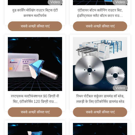
Video
Video
वुड कार्विंग मोल्डिंग राउटर बिट्स एंटी
एंटीवायर बॉटम क्लीनिंग राउटर बिट,
करप्शन मल्टीपर्पस
इंडस्ट्रियल फ्लैट बॉटम कटर राउटर
बिट
सबसे अच्छी कीमत पाएं
सबसे अच्छी कीमत पाएं
Video
रस्टप्रूफ मल्टीफंक्शनल 90 डिग्री वी
स्थिर पोर्टेबल सर्कुलर डायमंड सॉ ब्लेड,
बिट, एंटीकोर्सिव 120 डिग्री राउटर
लकड़ी के लिए एंटीकोर्सिव डायमंड ब्लेड
बिट
सबसे अच्छी कीमत पाएं
सबसे अच्छी कीमत पाएं