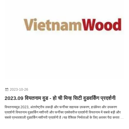
2023-10-26
2023.09 वियतनाम वुड - हो ची मिन्ह सिटी वुडवर्किंग प्रदर्शनी
वियतनामवुड 2023, अंतर्राष्ट्रीय लकड़ी और फर्नीचर सहायक उपकरण, हार्डवेयर और उपकरण
प्रदर्शनी वियतनाम वुडवर्किंग मशीनरी और फर्नीचर एक्सेसरीज प्रदर्शनी वियतनाम में सबसे बड़ी और
सबसे प्रभावशाली वुडवर्किंग मशीनरी प्रदर्शनी है।यह वैश्विक निर्माताओं के लिए अवसर पैदा करता है,
आपूर्तिकर्ताओं और खरीदारों को दुनिया के सबसे आकर्षक व्यापारिक हॉटस्पॉट में से एक तक पहुंचने के
लिए। हाल के वर्षों में वियतनाम ने एशिया के फर्नीचर निर्माण उद्योग में अग्रणी स्थान हासिल किया है