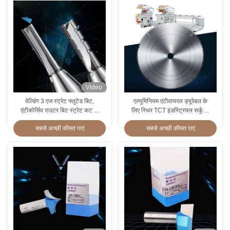
Video
वेल्डिंग 3 एज स्ट्रेट फ्लुटेड बिट,
एल्युमिनियम एंटीवायरल ड्यूरेबल के
एंटीकोर्सिव राउटर बिट स्ट्रेट कट के
लिए स्थिर TCT इंडस्ट्रियल सर्कुलर
लिए
सॉ ब्लेड्स
सबसे अच्छी कीमत पाएं
सबसे अच्छी कीमत पाएं