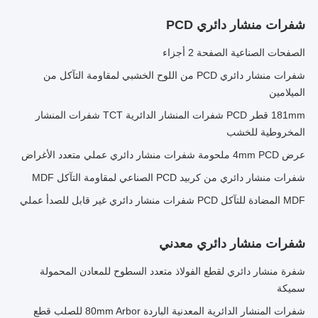
شفرات منشار دائري PCD
الصفحات الصناعية الصفحة 2 أجزاء
شفرات منشار دائري PCD من اللوح الخشبي لمقاومة التآكل من
الميلامين
181mm قطر PCD شفرات المنشار الدائرية TCT شفرات المنشار
المخروطية للخشب
عرض 4mm PCD ملحومة شفرات منشار دائري عملي متعدد الأغراض
شفرات منشار دائري من كربيد PCD الصناعي لمقاومة التآكل MDF
MDF المضادة للتآكل PCD شفرات منشار دائري غير قابل للصدأ عملي
شفرات منشار دائري معدني
شفرة منشار دائري لقطع الفولاذ متعدد السطوح للمعادن المحمولة
سميكة
شفرات المنشار الدائرية المعدنية الباردة 80mm Arbor للصلب قطع