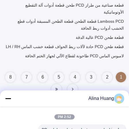
قطعة صناعية من طراز PCD طحن قطعة أدوات آلة التقطيع
الأوتوماتيكية
Lamboss PCD قطعة الطحن قطعة الطحن المسبقة أدوات قطع
الخشب أدوات ربط الحافة
قطعة طحن PCD عالية الدقة
قطعة طحن PCD حادة لآلات ربط الحواف قطعة خشب الماس LH / RH
لامبوس الماس PCD طاحونة لقطاع الآلي لجهاز الختم الحافة
8
7
6
5
4
3
2
1
Alina Huang
2:52 PM
اتصال سريع