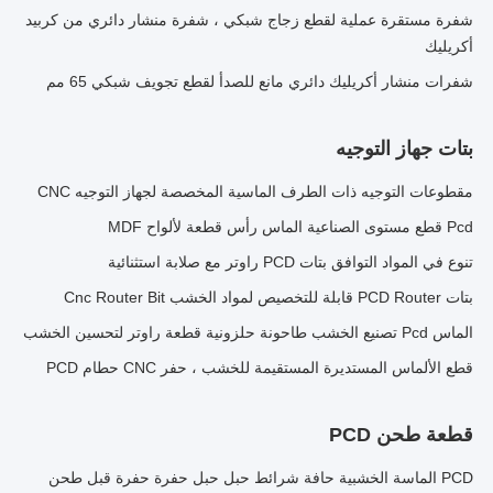
شفرة مستقرة عملية لقطع زجاج شبكي ، شفرة منشار دائري من كربيد
أكريليك
شفرات منشار أكريليك دائري مانع للصدأ لقطع تجويف شبكي 65 مم
بتات جهاز التوجيه
مقطوعات التوجيه ذات الطرف الماسية المخصصة لجهاز التوجيه CNC
Pcd قطع مستوى الصناعية الماس رأس قطعة لألواح MDF
تنوع في المواد التوافق بتات PCD راوتر مع صلابة استثنائية
بتات PCD Router قابلة للتخصيص لمواد الخشب Cnc Router Bit
الماس Pcd تصنيع الخشب طاحونة حلزونية قطعة راوتر لتحسين الخشب
قطع الألماس المستديرة المستقيمة للخشب ، حفر CNC حطام PCD
قطعة طحن PCD
PCD الماسة الخشبية حافة شرائط حبل حبل حفرة حفرة قبل طحن