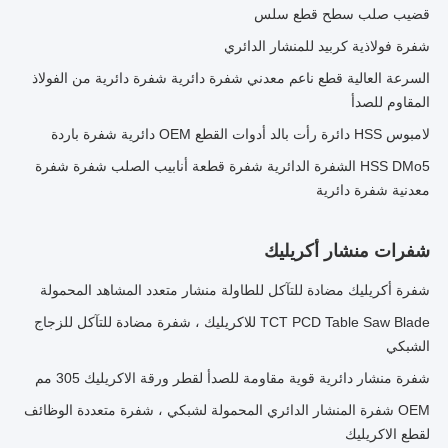
قضيب صلب سطح قطع سلس
شفرة فولاذية كربيد للمنشار الدائري
السرعة العالية قطع ناعم معدني شفرة دائرية شفرة دائرية من الفولاذ
المقاوم للصدأ
لامبوس HSS دائرة رأت بالد أدوات القطع OEM دائرية شفرة باردة
HSS DMo5 الشفرة الدائرية شفرة قطعة أنابيب الصلب شفرة شفرة
معدنية شفرة دائرية
شفرات منشار أكريليك
شفرة أكريليك مضادة للتآكل للطاولة منشار متعدد المشاهد المحمولة
TCT PCD Table Saw Blade للاكريليك ، شفرة مضادة للتآكل للزجاج
الشبكي
شفرة منشار دائرية قوية مقاومة للصدأ لقطر ورقة الاكريليك 305 مم
OEM شفرة المنشار الدائري المحمولة لشبكي ، شفرة متعددة الوظائف
لقطع الاكريليك