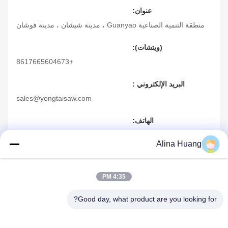
عنوان:
منطقة التنمية الصناعية Guanyao ، مدينة شيشان ، مدينة فوشان
(ويتشات):
+8617665604673
البريد الإلكتروني :
sales@yongtaisaw.com
الهاتف:
757-85803392
Alina Huang
4:35 PM
اتصال سريع
Good day, what product are you looking for?
عنوان