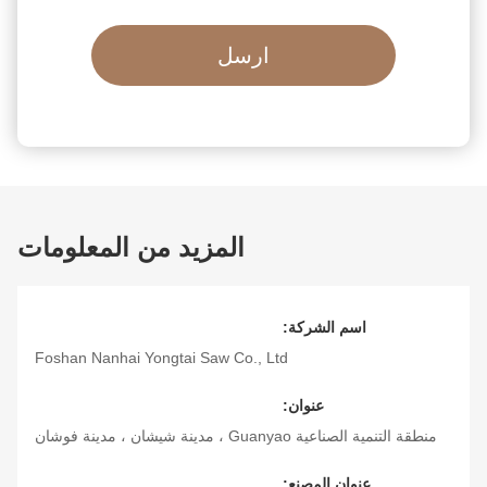
ارسل
المزيد من المعلومات
اسم الشركة:
Foshan Nanhai Yongtai Saw Co., Ltd
عنوان:
منطقة التنمية الصناعية Guanyao ، مدينة شيشان ، مدينة فوشان
عنوان المصنع: