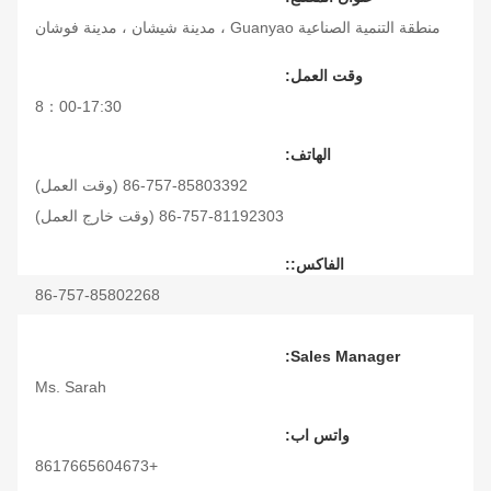
منطقة التنمية الصناعية Guanyao ، مدينة شيشان ، مدينة فوشان
وقت العمل:
8：00-17:30
الهاتف:
86-757-85803392 (وقت العمل)
86-757-81192303 (وقت خارج العمل)
الفاكس::
86-757-85802268
Sales Manager:
Ms. Sarah
واتس اب:
+8617665604673