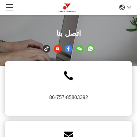
اتصل بنا
86-757-85803392
