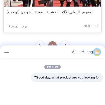
المعرض الدولي للآلات الخشبية الصينية الشوندي (لونجياو)
عرض المزيد
2020-12-15
1
Alina Huang
9:49 PM
اتصال سريع
Good day, what product are you looking for?
عنوان
منطقة التنمية الصناعية Guanyao ، مدينة شيشان ، مدينة فوشان
هاتف