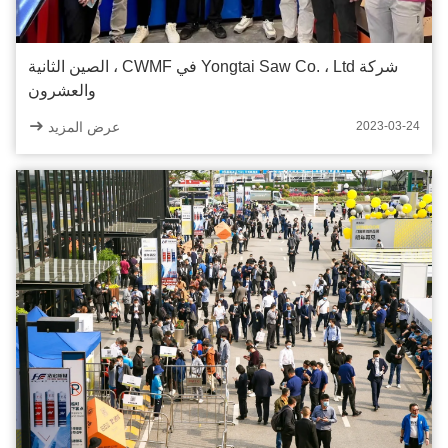
شركة Yongtai Saw Co. ، Ltd في CWMF ، الصين الثانية
والعشرون
عرض المزيد
2023-03-24