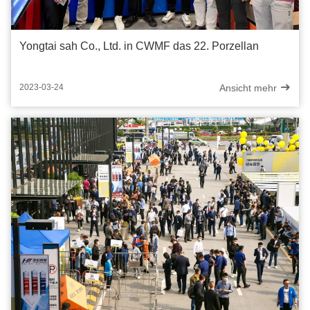
Yongtai sah Co., Ltd. in CWMF das 22. Porzellan
Ansicht mehr
2023-03-24