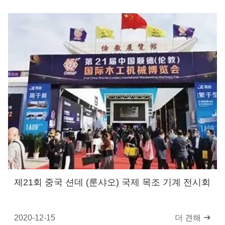
제21회 중국 션데 (룬샤오) 국제 목조 기계 전시회
2020-12-15
더 견해