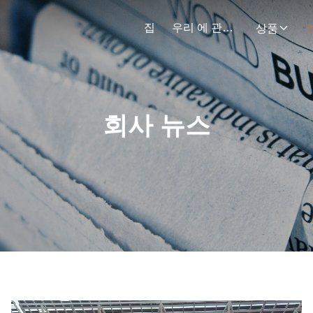
집
우리 에 관한 것
상품
회사 뉴스