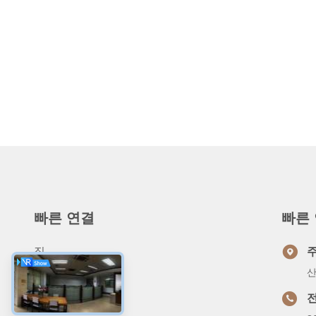
빠른 연결
빠른
집
산
상품
우리 에 관한 것