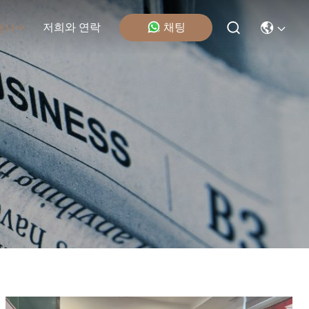
채팅
저희와 연락
행사