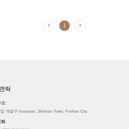
1
 연락
주소
업 개발구 Guanyao, Shishan Town, Foshan City
전화