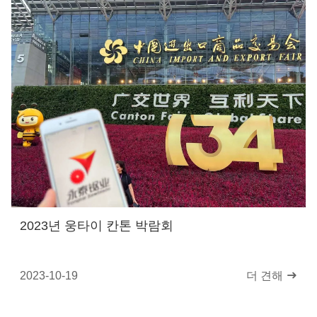
2023년 웅타이 칸톤 박람회
2023-10-19
더 견해