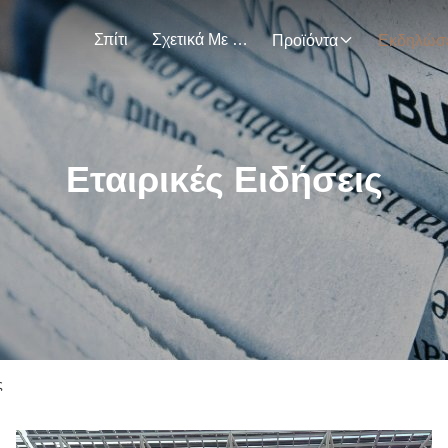
Σπίτι
Σχετικά Με Εμάς
Προϊόντα
Εταιρικές Ειδήσεις
ς