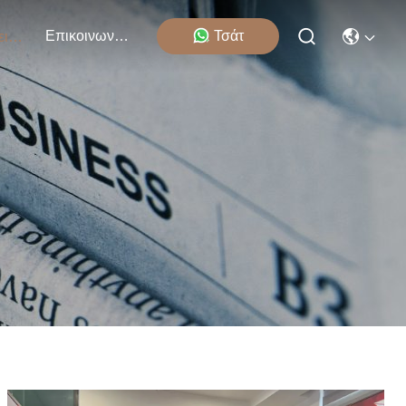
Επικοινωνήστε Μαζί Μας
Τσάτ
Εκδηλώσεις