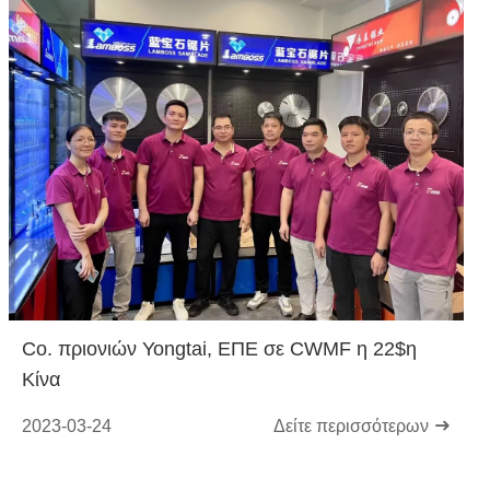
Co. πριονιών Yongtai, ΕΠΕ σε CWMF η 22$η
Κίνα
2023-03-24
Δείτε περισσότερων