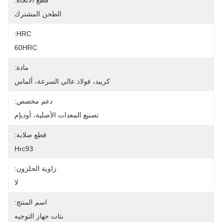
قطع الاتجاه:
الطحن المشترك
HRC:
60HRC
مادة:
كربيد، فولاذ عالي السرعة، ألماس
دعم مخصص:
تصنيع المعدات الأصلية، أوديإم
قطع صلابة:
Hrc93
زاوية الحلزون:
لا
اسم المنتج:
بتات جهاز التوجيه