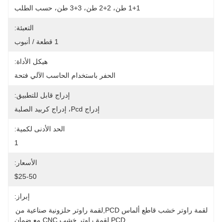
1+1 طن، 2+2 طن، 3+3 طن، حسب الطلب
التعبئة:
1 قطعة / أنبوب
هيكل الأداة:
الحفر باستخدام الحاسب الآلي فتحة
إدراج قابل للتطبيق:
إدراج Pcd، إدراج كربيد الصلبة
الحد الأدنى لكمية:
1
الأسعار:
$25-50
إبراز:
لقمة راوتر خشب قاطع ألماس PCD,لقمة راوتر حلزونية صناعية من 
PCD,لقمة راوتر خشب CNC مع ضمان