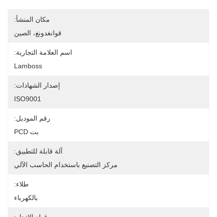
مكان المنشأ:
قوانغدونغ، الصين
اسم العلامة التجارية:
Lamboss
إصدار الشهادات:
ISO9001
رقم الموديل:
بت PCD
آلة قابلة للتطبيق:
مركز التصنيع باستخدام الحاسب الآلي
طلاء:
بالكهرباء