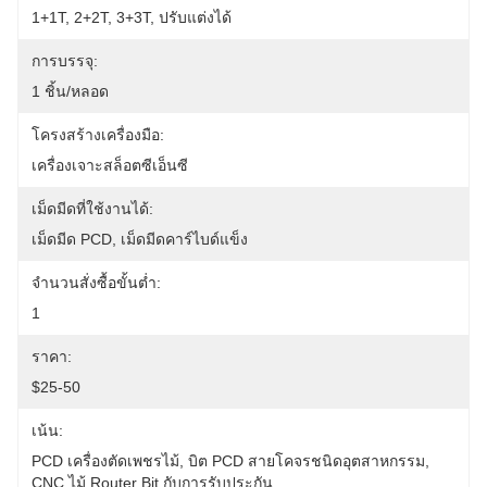
1+1T, 2+2T, 3+3T, ปรับแต่งได้
การบรรจุ:
1 ชิ้น/หลอด
โครงสร้างเครื่องมือ:
เครื่องเจาะสล็อตซีเอ็นซี
เม็ดมีดที่ใช้งานได้:
เม็ดมีด PCD, เม็ดมีดคาร์ไบด์แข็ง
จำนวนสั่งซื้อขั้นต่ำ:
1
ราคา:
$25-50
เน้น:
PCD เครื่องตัดเพชรไม้
, 
บิต PCD สายโคจรชนิดอุตสาหกรรม
, 
CNC ไม้ Router Bit กับการรับประกัน