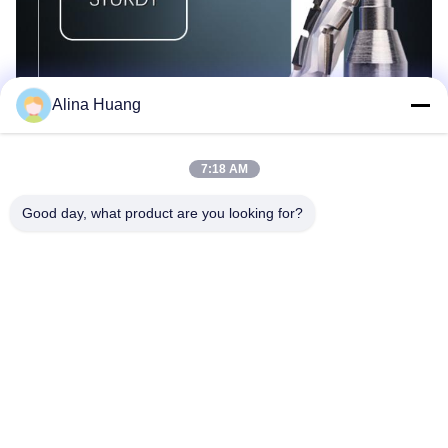
Alina Huang
7:18 AM
Good day, what product are you looking for?