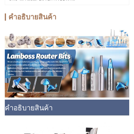
คําอธิบายสินค้า
คําอธิบายสินค้า