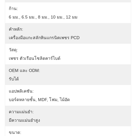
ก้าน:
6 มม., 6.5 มม., 8 มม., 10 มม., 12 มม
คำหลัก:
เครื่องมือแกะสลักหินแกรนิตเพชร PCD
วัสดุ:
เพชร ตัวเรือนโซลิดคาร์ไบด์
OEM และ ODM:
รับได้
แอปพลิเคชัน:
บอร์ดหลายชั้น, MDF, โฟม, ไม้อัด
ความแม่นยำ:
มีความแม่นยำสูง
ขนาด: