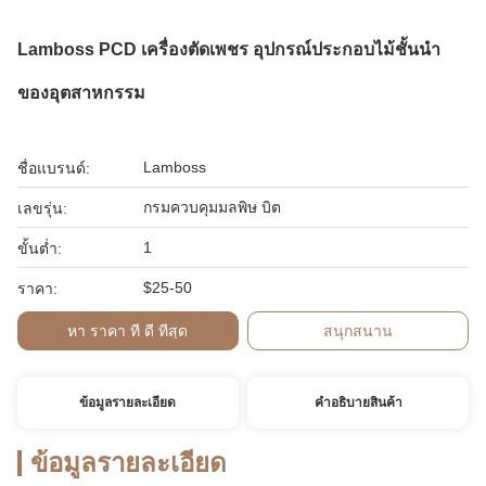
Lamboss PCD เครื่องตัดเพชร อุปกรณ์ประกอบไม้ชั้นนํา
ของอุตสาหกรรม
Lamboss
ชื่อแบรนด์:
กรมควบคุมมลพิษ บิต
เลขรุ่น:
1
ขั้นต่ำ:
$25-50
ราคา:
หา ราคา ที่ ดี ที่สุด
สนุกสนาน
ข้อมูลรายละเอียด
คําอธิบายสินค้า
ข้อมูลรายละเอียด