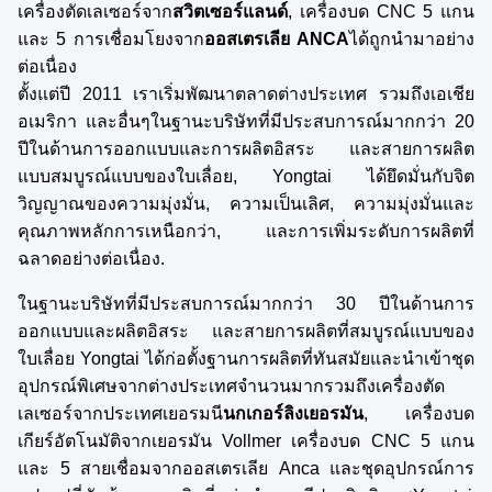
เครื่องตัดเลเซอร์จาก
สวิตเซอร์แลนด์
, เครื่องบด CNC 5 แกน
และ 5 การเชื่อมโยงจาก
ออสเตรเลีย ANCA
ได้ถูกนํามาอย่าง
ต่อเนื่อง
ตั้งแต่ปี 2011 เราเริ่มพัฒนาตลาดต่างประเทศ รวมถึงเอเชีย
อเมริกา และอื่นๆในฐานะบริษัทที่มีประสบการณ์มากกว่า 20
ปีในด้านการออกแบบและการผลิตอิสระ และสายการผลิต
แบบสมบูรณ์แบบของใบเลื่อย, Yongtai ได้ยึดมั่นกับจิต
วิญญาณของความมุ่งมั่น, ความเป็นเลิศ, ความมุ่งมั่นและ
คุณภาพหลักการเหนือกว่า, และการเพิ่มระดับการผลิตที่
ฉลาดอย่างต่อเนื่อง.
ในฐานะบริษัทที่มีประสบการณ์มากกว่า 30 ปีในด้านการ
ออกแบบและผลิตอิสระ และสายการผลิตที่สมบูรณ์แบบของ
ใบเลื่อย Yongtai ได้ก่อตั้งฐานการผลิตที่ทันสมัยและนําเข้าชุด
อุปกรณ์พิเศษจากต่างประเทศจํานวนมากรวมถึงเครื่องตัด
เลเซอร์จากประเทศเยอรมนี
นกเกอร์ลิงเยอรมัน
, เครื่องบด
เกียร์อัตโนมัติจากเยอรมัน Vollmer เครื่องบด CNC 5 แกน
และ 5 สายเชื่อมจากออสเตรเลีย Anca และชุดอุปกรณ์การ