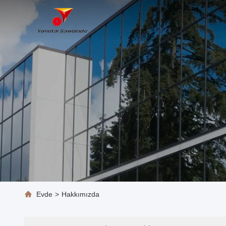
Evde
>
Hakkımızda