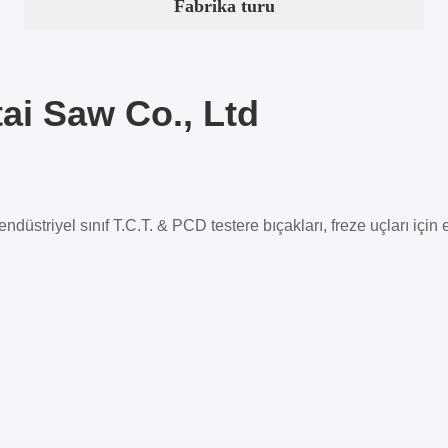
Fabrika turu
ai Saw Co., Ltd
düstriyel sınıf T.C.T. & PCD testere bıçakları, freze uçları için e