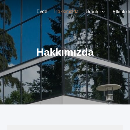
Evde
Hakkımızda
Ürünler
Etkinlikl
Hakkımızda