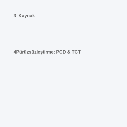
2.Tam bir düzleştirme