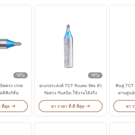
วิดีโอ
วิดีโอ
บิตตรง เกรด
อเนกประสงค์ TCT Router Bits หัว
ฟันคู่ TCT
ติฟังก์ชั่น
กัดตรง กันสนิม ใช้งานได้จริง
ผ่านศูนย
 ที่สุด
หา ราคา ที่ ดี ที่สุด
หา รา