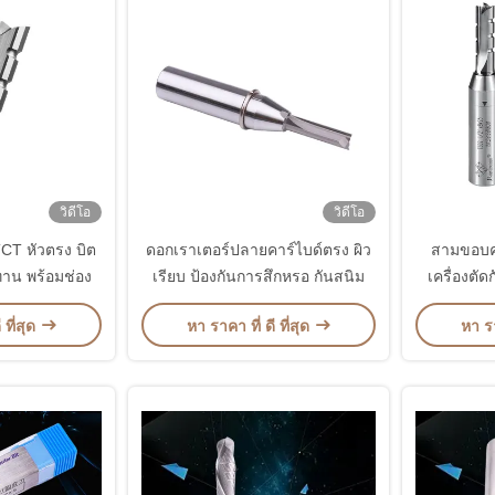
วิดีโอ
วิดีโอ
CT หัวตรง บิต
ดอกเราเตอร์ปลายคาร์ไบด์ตรง ผิว
สามขอบคา
าน พร้อมช่อง
เรียบ ป้องกันการสึกหรอ กันสนิม
เครื่องตัด
 ที่สุด
หา ราคา ที่ ดี ที่สุด
หา รา