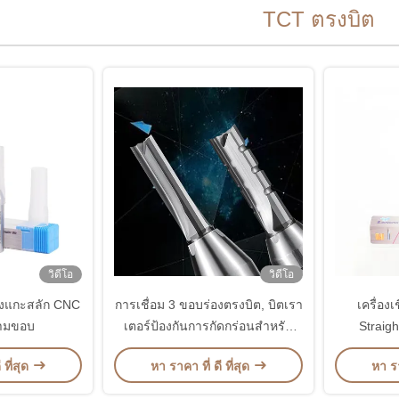
TCT ตรงบิต
วิดีโอ
วิดีโอ
องแกะสลัก CNC
การเชื่อม 3 ขอบร่องตรงบิต, บิตเรา
เครื่อ
สามขอบ
เตอร์ป้องกันการกัดกร่อนสำหรับ
Straigh
การตัดตรง
A
 ที่สุด
หา ราคา ที่ ดี ที่สุด
หา รา