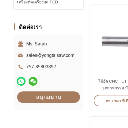
เครื่องตัดเครื่องบด PCD
ติดต่อเรา
Ms. Sarah
sales@yongtaisaw.com
757-85803392
ไม้อัด CNC TCT 
อุตสาหกรรม มัล
สนุกสนาน
หา ราคา ที่ ดี