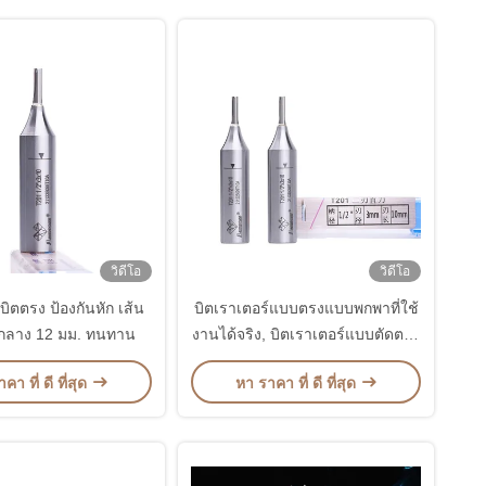
วิดีโอ
วิดีโอ
 บิตตรง ป้องกันหัก เส้น
บิตเราเตอร์แบบตรงแบบพกพาที่ใช้
์กลาง 12 มม. ทนทาน
งานได้จริง, บิตเราเตอร์แบบตัดตรง
ป้องกันการขัดถู
คา ที่ ดี ที่สุด
หา ราคา ที่ ดี ที่สุด