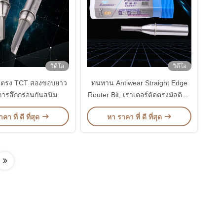
วิดีโอ
วิดีโอ
ิตตรง TCT สองขอบยาว
ทนทาน Antiwear Straight Edge
การสึกกร่อนกันสนิม
Router Bit, เราเตอร์ตัดตรงมัลติฟัง
ก์ชั่น
คา ที่ ดี ที่สุด
หา ราคา ที่ ดี ที่สุด