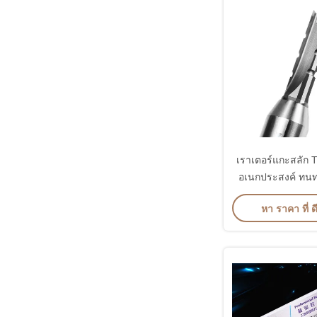
เราเตอร์แกะสลัก T
อเนกประสงค์ ทนท
หา ราคา ที่ ดี