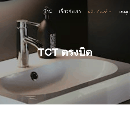
บ้าน
เกี่ยวกับเรา
ผลิตภัณฑ์
TCT ตรงบิต