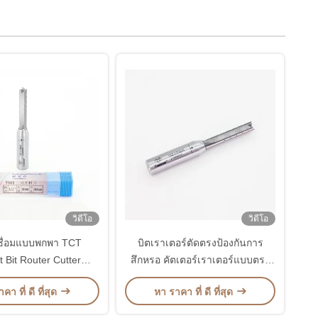
วิดีโอ
วิดีโอ
งเชื่อมแบบพกพา TCT
บิตเราเตอร์ตัดตรงป้องกันการ
t Bit Router Cutter
สึกหรอ คัตเตอร์เราเตอร์แบบตรง
nticorrosive
ทนต่อการกัดกร่อน
คา ที่ ดี ที่สุด
หา ราคา ที่ ดี ที่สุด