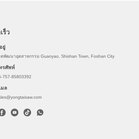
เร็ว
อยู่
ขตพัฒนาอุตสาหกรรม Guanyao, Shishan Town, Foshan City
ทรศัพท์
6-757-85803392
ีเมล
ales@yongtaisaw.com