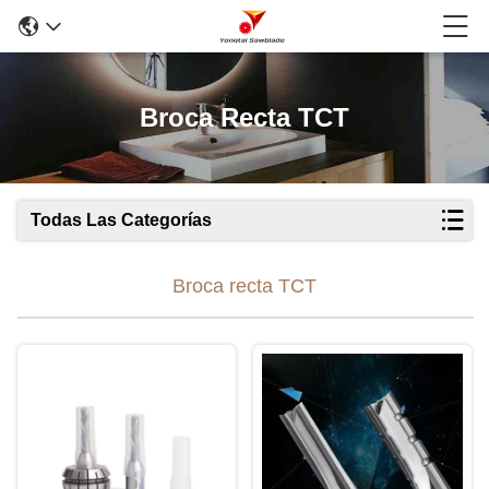
Broca Recta TCT
Todas Las Categorías
Broca recta TCT