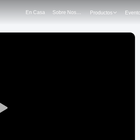
En Casa
Sobre Nosotros
Productos
Event
Play
Video