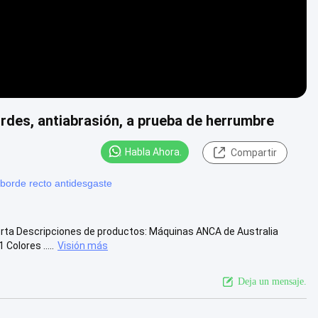
rdes, antiabrasión, a prueba de herrumbre
Habla Ahora.
Compartir
borde recto antidesgaste
orta Descripciones de productos: Máquinas ANCA de Australia
Colores .....
Visión más
Deja un mensaje.