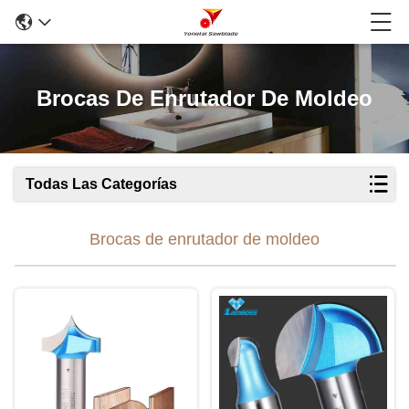
Brocas De Enrutador De Moldeo
Todas Las Categorías
Brocas de enrutador de moldeo