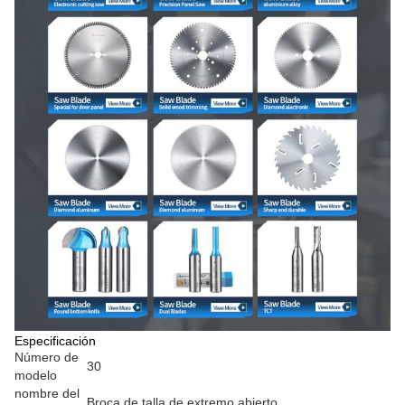
Especificación
Número de
30
modelo
nombre del
Broca de talla de extremo abierto