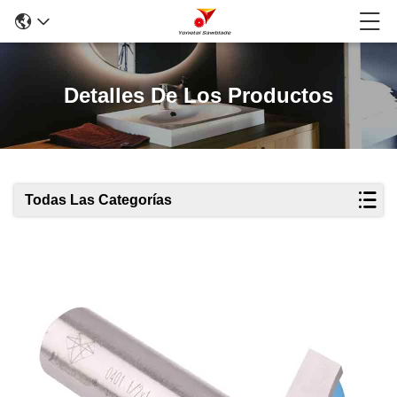
Detalles De Los Productos
Todas Las Categorías