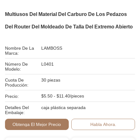
Multiusos Del Material Del Carburo De Los Pedazos
Del Router Del Moldeado De Talla Del Extremo Abierto
Nombre De La
LAMBOSS
Marca:
Número De
L0401
Modelo:
Cuota De
30 piezas
Producción:
$5.50 - $11.40/pieces
Precio:
Detalles Del
caja plástica separada
Embalaje:
Obtenga El Mejor Precio
Habla Ahora.