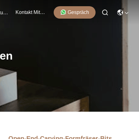
Kontakt Mit Uns
Gespräch
Veranstaltungen
ten
Open-End-Carving-Formfräser-Bits