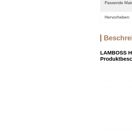
Passende Mate
Hervorheben:
Beschre
LAMBOSS Hoc
Produktbesc