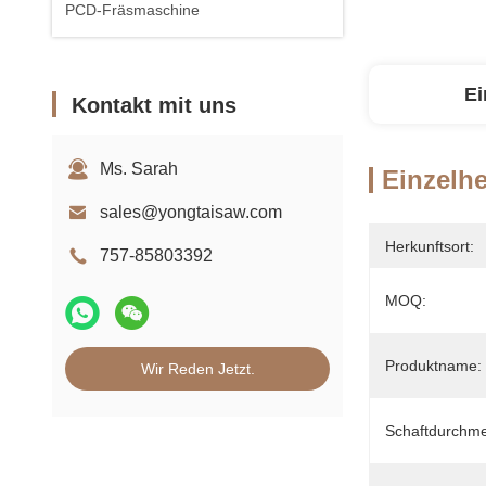
PCD-Fräsmaschine
Ei
Kontakt mit uns
Ms. Sarah
Einzelhe
sales@yongtaisaw.com
Herkunftsort:
757-85803392
MOQ:
Produktname:
Wir Reden Jetzt.
Schaftdurchme