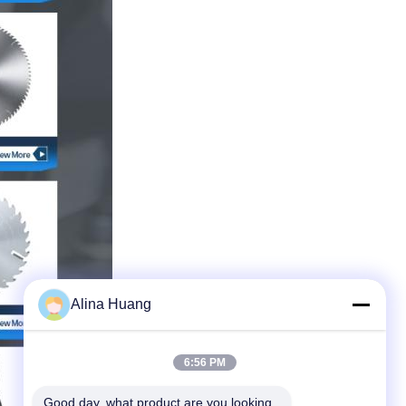
Alina Huang
6:56 PM
Good day, what product are you looking 