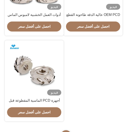
فيديو
فيديو
OEM PCD عالية الدقة طاحونة القطع
أدوات العمل الخشبية لامبوس الماس
لجهاز CNC الخشب حافة رباطة آلة
PCD طاحونة القطع لجهاز ربط
الحافة
احصل على أفضل سعر
احصل على أفضل سعر
فيديو
أجهزة PCD الماسية المقطوعة قبل
الطحن لجهاز CNC للشرائط الحافة
احصل على أفضل سعر