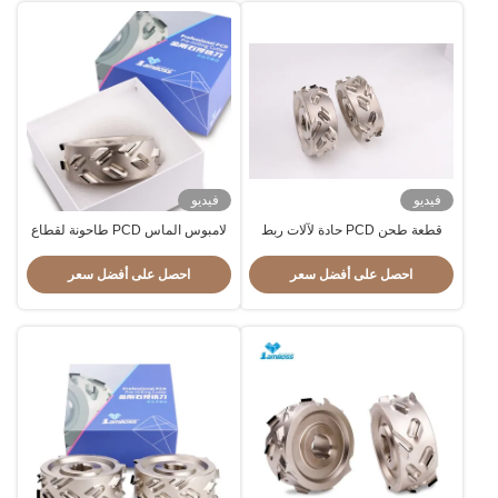
فيديو
فيديو
قطعة طحن PCD حادة لآلات ربط
لامبوس الماس PCD طاحونة لقطاع
الحواف قطعة خشب الماس LH / RH
الآلي لجهاز الختم الحافة
احصل على أفضل سعر
احصل على أفضل سعر