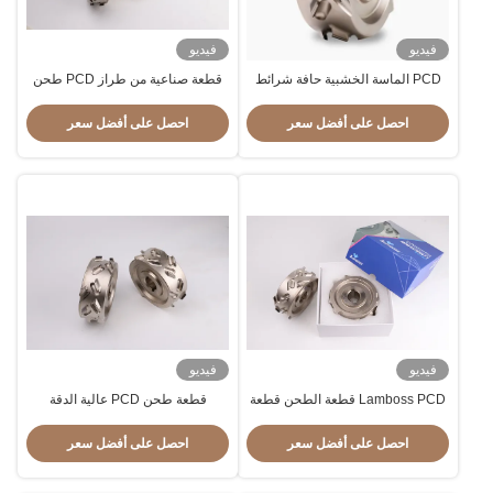
فيديو
فيديو
PCD الماسة الخشبية حافة شرائط
قطعة صناعية من طراز PCD طحن
حبل حبل حفرة حفرة قبل طحن
قطعة أدوات آلة التقطيع الأوتوماتيكية
احصل على أفضل سعر
احصل على أفضل سعر
فيديو
فيديو
Lamboss PCD قطعة الطحن قطعة
قطعة طحن PCD عالية الدقة
الطحن المسبقة أدوات قطع الخشب
أدوات ربط الحافة
احصل على أفضل سعر
احصل على أفضل سعر