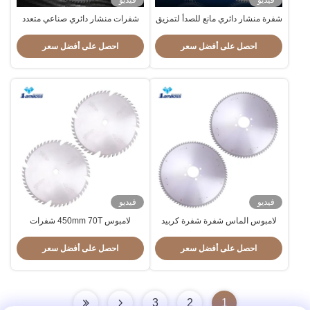
فيديو
فيديو
شفرة منشار دائري مانع للصدأ لتمزيق
شفرات منشار دائري صناعي متعدد
الصف الصناعي ذو السطح الأملس
الوظائف لألواح مقاومة للصدأ
المحمولة
احصل على أفضل سعر
احصل على أفضل سعر
فيديو
فيديو
لامبوس الماس شفرة شفرة كربيد
لامبوس 450mm 70T شفرات
شفرة دائرية شفرة PCD مستديرة
المنشار للطلاء الدائري شفرة قطع
شفرة
احصل على أفضل سعر
احصل على أفضل سعر
3
2
1