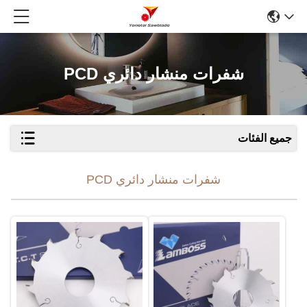
شفرات منشار دائري PCD
جميع الفئات
شفرات منشار دائري PCD