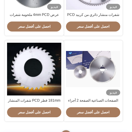
فيديو
فيديو
شفرات منشار دائري من كربيد PCD
عرض 4mm PCD ملحومة شفرات
الصناعي لمقاومة التآكل MDF
منشار دائري عملي متعدد الأغراض
احصل على أفضل سعر
احصل على أفضل سعر
فيديو
الصفحات الصناعية الصفحة 2 أجزاء
181mm قطر PCD شفرات المنشار
الدائرية TCT شفرات المنشار
المخروطية للخشب
احصل على أفضل سعر
احصل على أفضل سعر