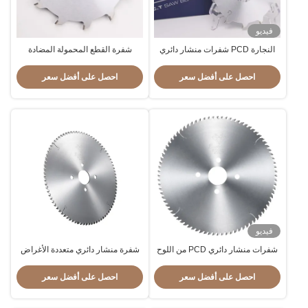
فيديو
النجارة PCD شفرات منشار دائري
شفرة القطع المحمولة المضادة
مضاد للصدأ متعدد الوظائف أسنان
للتآكل ، شفرات المنشار الماسية
مسطحة
الكريستالية العملية
احصل على أفضل سعر
احصل على أفضل سعر
فيديو
شفرات منشار دائري PCD من اللوح
شفرة منشار دائري متعددة الأغراض
الخشبي لمقاومة التآكل من الميلامين
بقطع ماسية سميكة
احصل على أفضل سعر
احصل على أفضل سعر