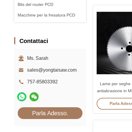
Bits del router PCD
Macchine per la fresatura PCD
Contattaci
Ms. Sarah
sales@yongtaisaw.com
757-85803392
Lame per seghe c
antiabrasione in M
pratic
Parla Adess
Parla Adesso.