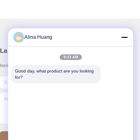
Alina Huang
La nostra newsletter
9:33 AM
Iscriviti alla nostra newsletter per sconti e altro.
Good day, what product are you looking 
for?
Contattaci