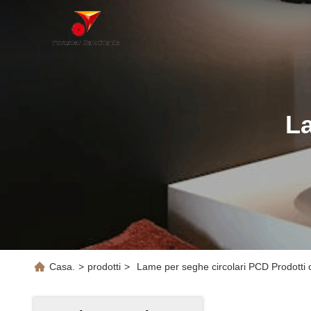
L
Casa.
>
prodotti
>
Lame per seghe circolari PCD Prodotti 