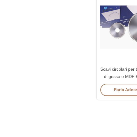
Scavi circolari per 
di gesso e MDF 
industrial
Parla Adess