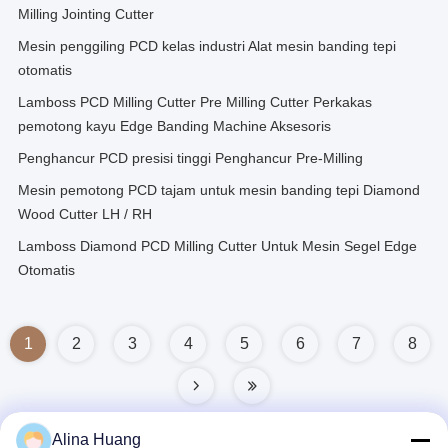
Milling Jointing Cutter
Mesin penggiling PCD kelas industri Alat mesin banding tepi
otomatis
Lamboss PCD Milling Cutter Pre Milling Cutter Perkakas
pemotong kayu Edge Banding Machine Aksesoris
Penghancur PCD presisi tinggi Penghancur Pre-Milling
Mesin pemotong PCD tajam untuk mesin banding tepi Diamond
Wood Cutter LH / RH
Lamboss Diamond PCD Milling Cutter Untuk Mesin Segel Edge
Otomatis
1
2
3
4
5
6
7
8
Alina Huang