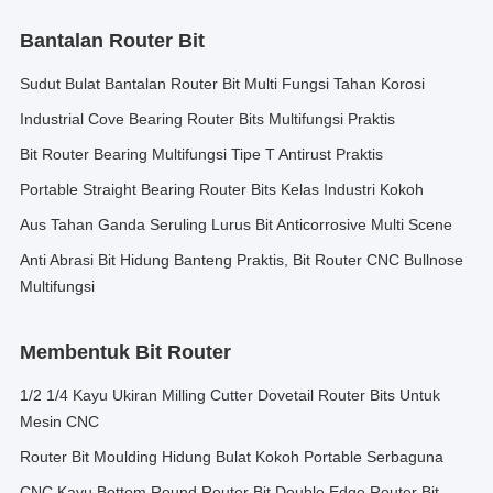
Bantalan Router Bit
Sudut Bulat Bantalan Router Bit Multi Fungsi Tahan Korosi
Industrial Cove Bearing Router Bits Multifungsi Praktis
Bit Router Bearing Multifungsi Tipe T Antirust Praktis
Portable Straight Bearing Router Bits Kelas Industri Kokoh
Aus Tahan Ganda Seruling Lurus Bit Anticorrosive Multi Scene
Anti Abrasi Bit Hidung Banteng Praktis, Bit Router CNC Bullnose
Multifungsi
Membentuk Bit Router
1/2 1/4 Kayu Ukiran Milling Cutter Dovetail Router Bits Untuk
Mesin CNC
Router Bit Moulding Hidung Bulat Kokoh Portable Serbaguna
CNC Kayu Bottom Round Router Bit Double Edge Router Bit