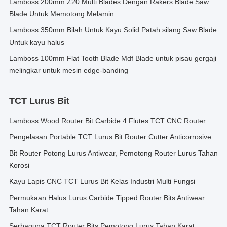
Lamboss 200mm Z20 Multi Blades Dengan Rakers Blade Saw
Blade Untuk Memotong Melamin
Lamboss 350mm Bilah Untuk Kayu Solid Patah silang Saw Blade
Untuk kayu halus
Lamboss 100mm Flat Tooth Blade Mdf Blade untuk pisau gergaji
melingkar untuk mesin edge-banding
TCT Lurus Bit
Lamboss Wood Router Bit Carbide 4 Flutes TCT CNC Router
Pengelasan Portable TCT Lurus Bit Router Cutter Anticorrosive
Bit Router Potong Lurus Antiwear, Pemotong Router Lurus Tahan
Korosi
Kayu Lapis CNC TCT Lurus Bit Kelas Industri Multi Fungsi
Permukaan Halus Lurus Carbide Tipped Router Bits Antiwear
Tahan Karat
Serbaguna TCT Router Bits Pemotong Lurus Tahan Karat