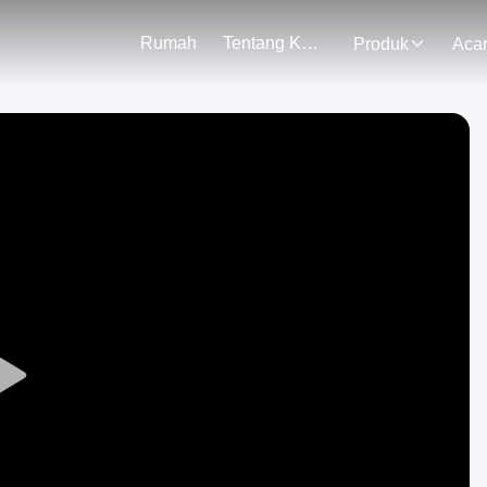
Rumah
Tentang Kami
Produk
Aca
Play
Video