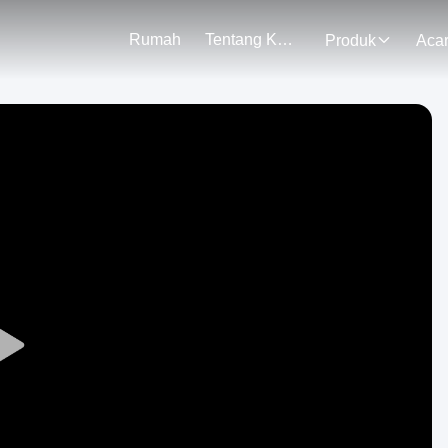
Rumah
Tentang Kami
Produk
Aca
Play
Video