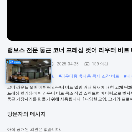
램보스 전문 둥근 코너 프레싱 컷어 라우터 비트
성형 라우터 비트
2025-04-25
189 의견
#
부식 방지 V 라우터 비트
#
라우터용 휴대용 목재 조각 비트
#
내
코너 라운드 오버 베어링 라우터 비트 밀링 커터 목재에 대한 고체 탄화
프레싱 컷러와 베어 라우터 비트 목조 작업 스펙트럼 베어링으로 빗자
둥근 가장자리를 만들기 위해 사용됩니다. 1다양한 모양, 크기와 프로파일,
방문자의 메시지
아직 공개된 의견은 없습니다.