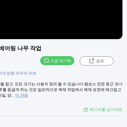
 베어링 나무 작업
지금 얘기해
공유
마모성형 라우터 비트
물 참고: 모든 크기는 사용자 정의 될 수 있습니다 램보스 전문 둥근 코너
루를 둥글게 하는 것은 일반적으로 목재 작업에서 목재 표면에 매끄럽고
 당...
더 견해
메시지를 남기세요