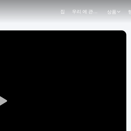
집
우리 에 관한 것
상품
Play
Video