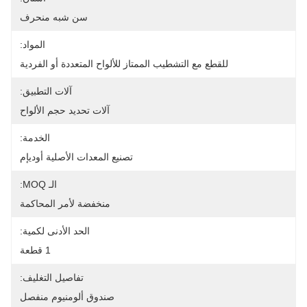
سن شبه منحرف
المواد:
للقطع مع التشطيب الممتاز للألواح المتعددة أو الفردية
آلات التطبيق:
آلات تحديد حجم الألواح
الخدمة:
تصنيع المعدات الأصلية أوديإم
الـ MOQ:
منخفضة لأمر المحاكمة
الحد الأدنى لكمية:
1 قطعة
تفاصيل التغليف:
صندوق ألومنيوم منفصل