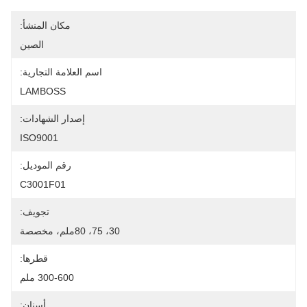
مكان المنشأ:
الصين
اسم العلامة التجارية:
LAMBOSS
إصدار الشهادات:
ISO9001
رقم الموديل:
C3001F01
تجويف:
30، 75، 80ملم، مخصصة
قطرها:
300-600 ملم
أسنان: