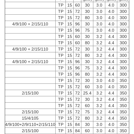
TP
15
60
30
3.0
4.0
300
TP
15
72
30
3.0
4.0
300
TP
15
72
80
3.0
4.0
300
2/15/110 + 4/9/100
TP
15
96
30
3.0
4.0
300
TP
15
96
75
3.0
4.0
300
TP
15
60
30
3.2
4.4
300
TP
15
60
80
3.2
4.4
300
2/15/110 + 4/9/100
TP
15
72
30
3.2
4.4
300
TP
15
72
80
3.2
4.4
300
2/15/110 + 4/9/100
TP
15
96
30
3.2
4.4
300
TP
15
96
75
3.2
4.4
300
TP
15
96
80
3.2
4.4
300
TP
15
72
30
3.0
4.0
350
TP
15
72
60
3.0
4.0
350
2/15/100
TP
15
72
25.4
3.2
4.4
350
TP
15
72
30
3.2
4.4
350
TP
15
72
60
3.2
4.4
350
2/15/100
TP
15
72
75
3.2
4.4
350
15/4/105
TP
15
72
80
3.2
4.4
350
4/9/100+2/9/110+2/15/110
TP
15
84
30
3.0
4.0
350
2/15/100
TP
15
84
60
3.0
4.0
350