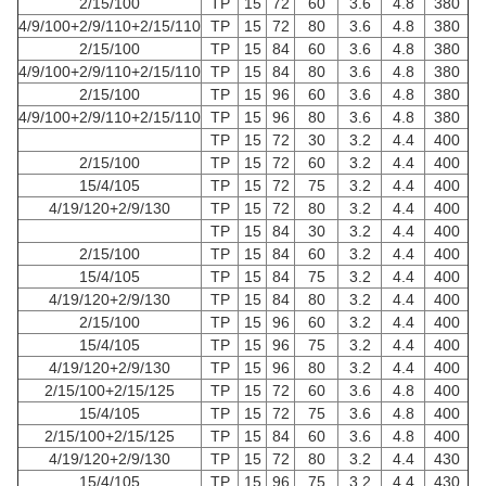
2/15/100
TP
15
72
60
3.6
4.8
380
4/9/100+2/9/110+2/15/110
TP
15
72
80
3.6
4.8
380
2/15/100
TP
15
84
60
3.6
4.8
380
4/9/100+2/9/110+2/15/110
TP
15
84
80
3.6
4.8
380
2/15/100
TP
15
96
60
3.6
4.8
380
4/9/100+2/9/110+2/15/110
TP
15
96
80
3.6
4.8
380
TP
15
72
30
3.2
4.4
400
2/15/100
TP
15
72
60
3.2
4.4
400
15/4/105
TP
15
72
75
3.2
4.4
400
4/19/120+2/9/130
TP
15
72
80
3.2
4.4
400
TP
15
84
30
3.2
4.4
400
2/15/100
TP
15
84
60
3.2
4.4
400
15/4/105
TP
15
84
75
3.2
4.4
400
4/19/120+2/9/130
TP
15
84
80
3.2
4.4
400
2/15/100
TP
15
96
60
3.2
4.4
400
15/4/105
TP
15
96
75
3.2
4.4
400
4/19/120+2/9/130
TP
15
96
80
3.2
4.4
400
2/15/100+2/15/125
TP
15
72
60
3.6
4.8
400
15/4/105
TP
15
72
75
3.6
4.8
400
2/15/100+2/15/125
TP
15
84
60
3.6
4.8
400
4/19/120+2/9/130
TP
15
72
80
3.2
4.4
430
15/4/105
TP
15
96
75
3.2
4.4
430