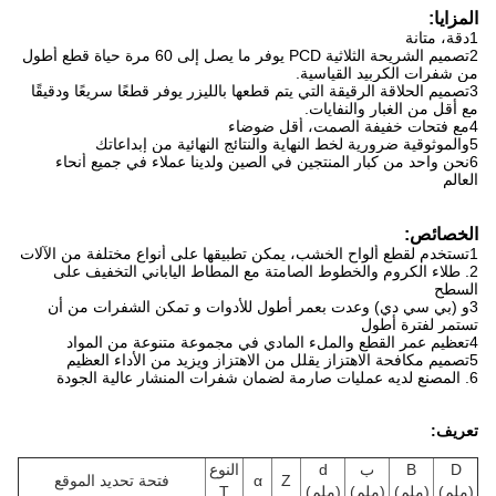
المزايا:
1دقة، متانة
2تصميم الشريحة الثلاثية PCD يوفر ما يصل إلى 60 مرة حياة قطع أطول
من شفرات الكربيد القياسية.
3تصميم الحلاقة الرقيقة التي يتم قطعها بالليزر يوفر قطعًا سريعًا ودقيقًا
مع أقل من الغبار والنفايات.
4مع فتحات خفيفة الصمت، أقل ضوضاء
5والموثوقية ضرورية لخط النهاية والنتائج النهائية من إبداعاتك
6نحن واحد من كبار المنتجين في الصين ولدينا عملاء في جميع أنحاء
العالم
الخصائص:
1تستخدم لقطع ألواح الخشب، يمكن تطبيقها على أنواع مختلفة من الآلات
2. طلاء الكروم والخطوط الصامتة مع المطاط الياباني التخفيف على
السطح
3و (بي سي دي) وعدت بعمر أطول للأدوات و تمكن الشفرات من أن
تستمر لفترة أطول
4تعظيم عمر القطع والملء المادي في مجموعة متنوعة من المواد
5تصميم مكافحة الاهتزاز يقلل من الاهتزاز ويزيد من الأداء العظيم
6. المصنع لديه عمليات صارمة لضمان شفرات المنشار عالية الجودة
تعريف:
D
B
ب
d
النوع
Z
α
فتحة تحديد الموقع
(ملم)
(ملم)
(ملم)
(ملم)
T