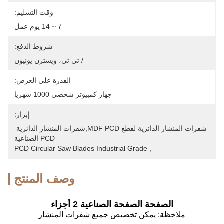
وقت التسليم:
7 ~ 14 يوم عمل
شروط الدفع:
/ تي تي، ويسترن يونيون
القدرة على العرض:
جهاز كمبيوتر شخصى 1000 شهريا
إبراز:
شفرات المنشار الدائرية لقطع MDF PCD,شفرات المنشار الدائرية 
PCD الصناعية
PCD Circular Saw Blades Industrial Grade
, 
وصف المنتج
الصفحة الصفحة الصناعية 2 أجزاء
ملاحظة: يمكن تخصيص جميع شفرات المنشار