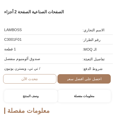
الصفحات الصناعية الصفحة 2 أجزاء
LAMBOSS
الاسم التجاري:
C3001F01
رقم الطراز:
1 قطعة
الـ MOQ:
صندوق ألومنيوم منفصل
تفاصيل التعبئة:
/ تي تي، ويسترن يونيون
شروط الدفع:
احصل على أفضل سعر
نتحدث الآن
معلومات مفصلة
وصف المنتج
معلومات مفصلة