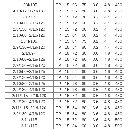
15/4/105
TP
15
96
75
3.6
4.8
430
4/19/120+2/9/130
TP
15
96
80
3.6
4.8
430
2/13/94
TP
15
72
30
3.2
4.4
450
2/10/80+2/15/125
TP
15
72
60
3.2
4.4
450
2/9/130+4/19/120
TP
15
72
80
3.2
4.4
450
2/10/80+2/15/125
TP
15
84
60
3.2
4.4
450
15/4/105
TP
15
84
75
3.2
4.4
450
2/9/130+4/19/120
TP
15
84
80
3.2
4.4
450
2/13/94
TP
15
72
30
3.6
4.8
450
2/10/80+2/15/125
TP
15
72
60
3.6
4.8
450
2/9/130+4/19/120
TP
15
72
80
3.6
4.8
450
2/10/80+2/15/125
TP
15
84
60
3.6
4.8
450
2/9/130+4/19/120
TP
15
84
80
3.6
4.8
450
2/10/80+2/15/125
TP
15
96
60
3.6
4.8
450
2/9/130+4/19/120
TP
15
96
80
3.6
4.8
450
2/11/115+2/19/120
TP
15
72
60
3.6
4.8
480
2/9/130+4/19/120
TP
15
72
80
3.6
4.8
480
2/11/115+2/19/120
TP
15
84
60
3.6
4.8
480
2/9/130+4/19/120
TP
15
84
80
3.6
4.8
480
2/11/115
TP
15
72
60
3.6
4.8
500
2/11/115
TP
15
84
60
3.6
4.8
500