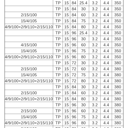
TP
15
84
25.4
3.2
4.4
350
TP
15
84
30
3.2
4.4
350
2/15/100
TP
15
84
60
3.2
4.4
350
15/4/105
TP
15
84
75
3.2
4.4
350
4/9/100+2/9/110+2/15/110
TP
15
84
80
3.2
4.4
350
TP
15
96
25.4
3.2
4.4
350
TP
15
96
30
3.2
4.4
350
4/15/100
TP
15
96
60
3.2
4.4
350
15/4/105
TP
15
96
75
3.2
4.4
350
4/9/100+2/9/110+2/15/110
TP
15
96
80
3.2
4.4
350
TP
15
72
30
3.2
4.4
380
2/15/100
TP
15
72
60
3.2
4.4
380
15/4/105
TP
15
72
75
3.2
4.4
380
4/9/100+2/9/110+2/15/110
TP
15
72
80
3.2
4.4
380
TP
15
84
30
3.2
4.4
380
2/15/100
TP
15
84
60
3.2
4.4
380
4/9/100+2/9/110+2/15/110
TP
15
84
80
3.2
4.4
380
TP
15
96
30
3.2
4.4
380
2/15/100
TP
15
96
60
3.2
4.4
380
15/4/105
TP
15
96
75
3.2
4.4
380
4/9/100+2/9/110+2/15/110
TP
15
96
80
3.2
4.4
380