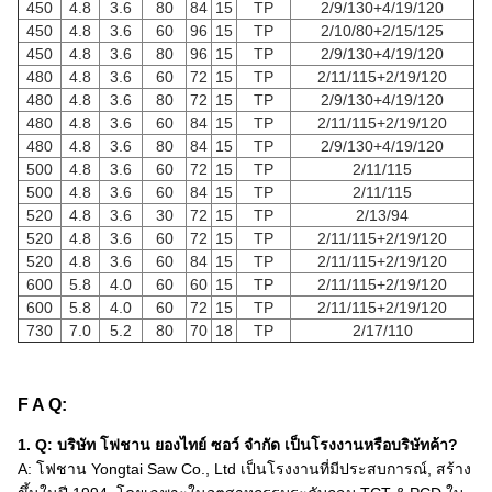
450
4.8
3.6
80
84
15
TP
2/9/130+4/19/120
450
4.8
3.6
60
96
15
TP
2/10/80+2/15/125
450
4.8
3.6
80
96
15
TP
2/9/130+4/19/120
480
4.8
3.6
60
72
15
TP
2/11/115+2/19/120
480
4.8
3.6
80
72
15
TP
2/9/130+4/19/120
480
4.8
3.6
60
84
15
TP
2/11/115+2/19/120
480
4.8
3.6
80
84
15
TP
2/9/130+4/19/120
500
4.8
3.6
60
72
15
TP
2/11/115
500
4.8
3.6
60
84
15
TP
2/11/115
520
4.8
3.6
30
72
15
TP
2/13/94
520
4.8
3.6
60
72
15
TP
2/11/115+2/19/120
520
4.8
3.6
60
84
15
TP
2/11/115+2/19/120
600
5.8
4.0
60
60
15
TP
2/11/115+2/19/120
600
5.8
4.0
60
72
15
TP
2/11/115+2/19/120
730
7.0
5.2
80
70
18
TP
2/17/110
F A Q:
1. Q: บริษัท โฟชาน ยองไทย์ ซอว์ จํากัด เป็นโรงงานหรือบริษัทค้า?
A: โฟชาน Yongtai Saw Co., Ltd เป็นโรงงานที่มีประสบการณ์, สร้าง