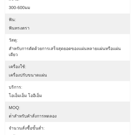
300-600มม
ฟัน:
ฟันทรงตรา
วัสดุ:
สําหรับการตัดด้วยการเสร็จสุดยอดของแผ่นหลายแผ่นหรือแผ่น
เดียว
เครื่องใช้:
เครื่องปรับขนาดแผ่น
บริการ:
โอเอ็มเอ็ม โออีเอ็ม
MOQ:
ต่ําสําหรับคําสั่งการทดลอง
จำนวนสั่งซื้อขั้นต่ำ: