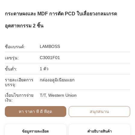
กระดาษผงและ MDF การตัด PCD ใบเลื่อยวงกลมเกรด
อุตสาหกรรม 2 ชิ้น
LAMBOSS
ชื่อแบรนด์:
C3001F01
เลขรุ่น:
1 ตัว
ขั้นต่ำ:
รายละเอียดการ
กล่องอลูมิเนียมแยก
บรรจุ:
เงื่อนไขการจ่าย
T/T, Western Union
เงิน:
หา ราคา ที่ ดี ที่สุด
สนุกสนาน
ข้อมูลรายละเอียด
คําอธิบายสินค้า