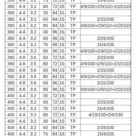
380
4.4
3.2
75
72
15
TP
15/4/105
380
4.4
3.2
80
72
15
TP
4/9/100+2/9/110+2/15/110
380
4.4
3.2
30
84
15
TP
380
4.4
3.2
60
84
15
TP
2/15/100
380
4.4
3.2
80
84
15
TP
4/9/100+2/9/110+2/15/110
380
4.4
3.2
30
96
15
TP
380
4.4
3.2
60
96
15
TP
2/15/100
380
4.4
3.2
75
96
15
TP
15/4/105
380
4.4
3.2
80
96
15
TP
4/9/100+2/9/110+2/15/110
380
4.8
3.6
60
72
15
TP
2/15/100
380
4.8
3.6
80
72
15
TP
4/9/100+2/9/110+2/15/110
380
4.8
3.6
60
84
15
TP
2/15/100
380
4.8
3.6
80
84
15
TP
4/9/100+2/9/110+2/15/110
380
4.8
3.6
60
96
15
TP
2/15/100
380
4.8
3.6
80
96
15
TP
4/9/100+2/9/110+2/15/110
400
4.4
3.2
30
72
15
TP
400
4.4
3.2
60
72
15
TP
2/15/100
400
4.4
3.2
75
72
15
TP
15/4/105
400
4.4
3.2
80
72
15
TP
4/19/120+2/9/130
400
4.4
3.2
30
84
15
TP
400
4.4
3.2
60
84
15
TP
2/15/100
400
4.4
3.2
75
84
15
TP
15/4/105