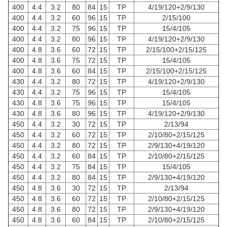
400
4.4
3.2
80
84
15
TP
4/19/120+2/9/130
400
4.4
3.2
60
96
15
TP
2/15/100
400
4.4
3.2
75
96
15
TP
15/4/105
400
4.4
3.2
80
96
15
TP
4/19/120+2/9/130
400
4.8
3.6
60
72
15
TP
2/15/100+2/15/125
400
4.8
3.6
75
72
15
TP
15/4/105
400
4.8
3.6
60
84
15
TP
2/15/100+2/15/125
430
4.4
3.2
80
72
15
TP
4/19/120+2/9/130
430
4.4
3.2
75
96
15
TP
15/4/105
430
4.8
3.6
75
96
15
TP
15/4/105
430
4.8
3.6
80
96
15
TP
4/19/120+2/9/130
450
4.4
3.2
30
72
15
TP
2/13/94
450
4.4
3.2
60
72
15
TP
2/10/80+2/15/125
450
4.4
3.2
80
72
15
TP
2/9/130+4/19/120
450
4.4
3.2
60
84
15
TP
2/10/80+2/15/125
450
4.4
3.2
75
84
15
TP
15/4/105
450
4.4
3.2
80
84
15
TP
2/9/130+4/19/120
450
4.8
3.6
30
72
15
TP
2/13/94
450
4.8
3.6
60
72
15
TP
2/10/80+2/15/125
450
4.8
3.6
80
72
15
TP
2/9/130+4/19/120
450
4.8
3.6
60
84
15
TP
2/10/80+2/15/125