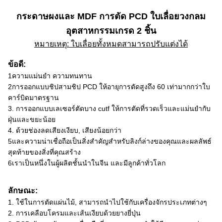
กระดาษผงและ MDF การตัด PCD ใบเลื่อยวงกลม
อุตสาหกรรมเกรด 2 ชิ้น
หมายเหตุ: ใบเลื่อยทั้งหมดสามารถปรับแต่งได้
ข้อดี:
1ความแม่นยํา ความทนทาน
2การออกแบบชิปสามชิป PCD ให้อายุการตัดสูงถึง 60 เท่ามากกว่าใบ
คาร์บิดมาตรฐาน
3. การออกแบบเลเซอร์ตัดบาง cutf ให้การตัดที่รวดเร็วและแม่นยํากับ
ฝุ่นและขยะน้อย
4. ด้วยช่องลดเสียงเงียบ, เสียงน้อยกว่า
5และความน่าเชื่อถือเป็นสิ่งสําคัญสําหรับลิงก์ล่างของคุณและผลลัพธ์
สุดท้ายของสิ่งที่คุณสร้าง
6เราเป็นหนึ่งในผู้ผลิตชั้นนําในจีน และมีลูกค้าทั่วโลก
ลักษณะ:
1. ใช้ในการตัดแผ่นไม้, สามารถนําไปใช้กับเครื่องจักรประเภทต่างๆ
2. การเคลือบโครมและเส้นเงียบด้วยยางยี่ปุ่น