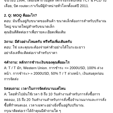
ขึ้นในปี 1994, โดยเฉพาะในอุตสาหกรรมระดับกลม TCT & PCD ใบ
เลื่อย, บิต router.เราเริ่มมีผู้จําหน่ายทั่วโลกตั้งแต่ปี 2011.
2. Q: MOQ คืออะไร?
ตอบ: มันขึ้นอยู่กับขนาดของสินค้า ขนาดเล็กต้องการสําหรับปริมาณ
ใหญ่ ขนาดใหญ่สําหรับขนาดเล็ก
คุณยินดีติดต่อเราเพื่อรายละเอียดเพิ่มเติม
3ถาม: มีตัวอย่างไหมครับ ฟรีหรือเพิ่มเติมครับ
ตอบ: ใช่ และคุณจะต้องจ่ายค่าตัวอย่างได้ในระยะยาว
อย่าลังเลที่จะติดต่อเราสําหรับราคา
4คําถาม: หลักการชําระเงินของคุณคืออะไร
A: T / T มัก, Western Union. การชําระ <= 2000USD, 100% ล่วง
หน้า. การชําระ> = 2000USD, 50% T / T ล่วงหน้า, เงินสมดุลก่อน
การจัดส่ง
5สอบถาม: เวลาในการจัดส่งนานแค่ไหน
A: โดยทั่วไปมันใช้เวลา 8 ถึง 10 วันทํางานสําหรับการสั่งซื้อการ
ทดลอง, 15 ถึง 20 วันทํางานสําหรับการสั่งซื้อจํานวนมากและการสั่ง
ซื้อที่กําหนดเอง. เวลาเฉพาะอย่างยิ่งขึ้นอยู่กับปริมาณ.
กรุณาติดต่อเราได้ถ้าคุณมีคําถามใด ๆ