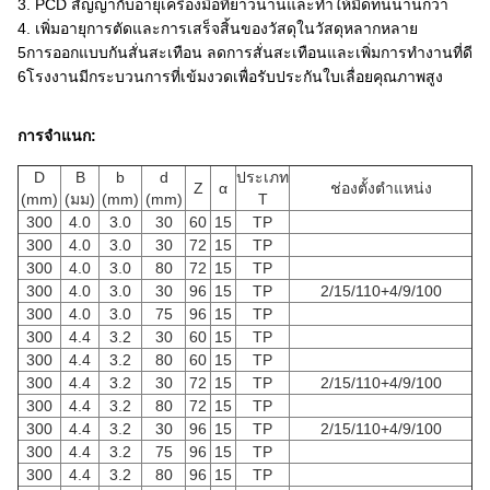
3. PCD สัญญากับอายุเครื่องมือที่ยาวนานและทําให้มีดทนนานกว่า
4. เพิ่มอายุการตัดและการเสร็จสิ้นของวัสดุในวัสดุหลากหลาย
5การออกแบบกันสั่นสะเทือน ลดการสั่นสะเทือนและเพิ่มการทํางานที่ดี
6โรงงานมีกระบวนการที่เข้มงวดเพื่อรับประกันใบเลื่อยคุณภาพสูง
การจําแนก:
D
B
b
d
ประเภท
Z
α
ช่องตั้งตําแหน่ง
(mm)
(มม)
(mm)
(mm)
T
300
4.0
3.0
30
60
15
TP
300
4.0
3.0
30
72
15
TP
300
4.0
3.0
80
72
15
TP
300
4.0
3.0
30
96
15
TP
2/15/110+4/9/100
300
4.0
3.0
75
96
15
TP
300
4.4
3.2
30
60
15
TP
300
4.4
3.2
80
60
15
TP
300
4.4
3.2
30
72
15
TP
2/15/110+4/9/100
300
4.4
3.2
80
72
15
TP
300
4.4
3.2
30
96
15
TP
2/15/110+4/9/100
300
4.4
3.2
75
96
15
TP
300
4.4
3.2
80
96
15
TP