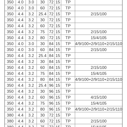
350
4.0
3.0
30
72
15
TP
350
4.0
3.0
60
72
15
TP
350
4.4
3.2
25.4
72
15
TP
2/15/100
350
4.4
3.2
30
72
15
TP
350
4.4
3.2
60
72
15
TP
350
4.4
3.2
75
72
15
TP
2/15/100
350
4.4
3.2
80
72
15
TP
15/4/105
350
4.0
3.0
30
84
15
TP
4/9/100+2/9/110+2/15/110
350
4.0
3.0
60
84
15
TP
2/15/100
350
4.4
3.2
25.4
84
15
TP
350
4.4
3.2
30
84
15
TP
350
4.4
3.2
60
84
15
TP
2/15/100
350
4.4
3.2
75
84
15
TP
15/4/105
350
4.4
3.2
80
84
15
TP
4/9/100+2/9/110+2/15/110
350
4.4
3.2
25.4
96
15
TP
350
4.4
3.2
30
96
15
TP
350
4.4
3.2
60
96
15
TP
4/15/100
350
4.4
3.2
75
96
15
TP
15/4/105
350
4.4
3.2
80
96
15
TP
4/9/100+2/9/110+2/15/110
380
4.4
3.2
30
72
15
TP
380
4.4
3.2
60
72
15
TP
2/15/100