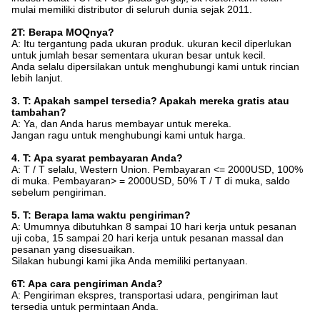
mulai memiliki distributor di seluruh dunia sejak 2011.
2T: Berapa MOQnya?
A: Itu tergantung pada ukuran produk. ukuran kecil diperlukan
untuk jumlah besar sementara ukuran besar untuk kecil.
Anda selalu dipersilakan untuk menghubungi kami untuk rincian
lebih lanjut.
3. T: Apakah sampel tersedia? Apakah mereka gratis atau
tambahan?
A: Ya, dan Anda harus membayar untuk mereka.
Jangan ragu untuk menghubungi kami untuk harga.
4. T: Apa syarat pembayaran Anda?
A: T / T selalu, Western Union. Pembayaran <= 2000USD, 100%
di muka. Pembayaran> = 2000USD, 50% T / T di muka, saldo
sebelum pengiriman.
5. T: Berapa lama waktu pengiriman?
A: Umumnya dibutuhkan 8 sampai 10 hari kerja untuk pesanan
uji coba, 15 sampai 20 hari kerja untuk pesanan massal dan
pesanan yang disesuaikan.
Silakan hubungi kami jika Anda memiliki pertanyaan.
6T: Apa cara pengiriman Anda?
A: Pengiriman ekspres, transportasi udara, pengiriman laut
tersedia untuk permintaan Anda.