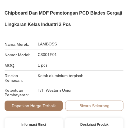
Chipboard Dan MDF Pemotongan PCD Blades Gergaji
Lingkaran Kelas Industri 2 Pcs
LAMBOSS
Nama Merek:
C3001F01
Nomor Model:
1 pcs
MOQ:
Rincian
Kotak aluminium terpisah
Kemasan:
Ketentuan
T/T, Western Union
Pembayaran:
Dapatkan Harga Terbaik
Bicara Sekarang
Informasi Rinci
Deskripsi Produk