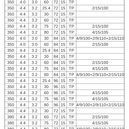
350
4.0
3.0
60
72
15
TP
350
4.4
3.2
25.4
72
15
TP
2/15/100
350
4.4
3.2
30
72
15
TP
350
4.4
3.2
60
72
15
TP
350
4.4
3.2
75
72
15
TP
2/15/100
350
4.4
3.2
80
72
15
TP
4/15/105
350
4.0
3.0
30
84
15
TP
4/9/100+2/9/110+2/15/110
350
4.0
3.0
60
84
15
TP
2/15/100
350
4.4
3.2
25.4
84
15
TP
350
4.4
3.2
30
84
15
TP
350
4.4
3.2
60
84
15
TP
2/15/100
350
4.4
3.2
75
84
15
TP
4/15/105
350
4.4
3.2
80
84
15
TP
4/9/100+2/9/110+2/15/110
350
4.4
3.2
25.4
96
15
TP
350
4.4
3.2
30
96
15
TP
350
4.4
3.2
60
96
15
TP
4/15/100
350
4.4
3.2
75
96
15
TP
4/15/105
350
4.4
3.2
80
96
15
TP
4/9/100+2/9/110+2/15/110
380
4.4
3.2
30
72
15
TP
380
4.4
3.2
60
72
15
TP
2/15/100
380
4.4
3.2
75
72
15
TP
4/15/105