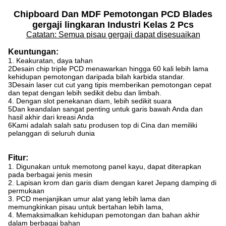
Chipboard Dan MDF Pemotongan PCD Blades
gergaji lingkaran Industri Kelas 2 Pcs
Catatan: Semua pisau gergaji dapat disesuaikan
Keuntungan:
1. Keakuratan, daya tahan
2Desain chip triple PCD menawarkan hingga 60 kali lebih lama
kehidupan pemotongan daripada bilah karbida standar.
3Desain laser cut cut yang tipis memberikan pemotongan cepat
dan tepat dengan lebih sedikit debu dan limbah.
4. Dengan slot penekanan diam, lebih sedikit suara
5Dan keandalan sangat penting untuk garis bawah Anda dan
hasil akhir dari kreasi Anda
6Kami adalah salah satu produsen top di Cina dan memiliki
pelanggan di seluruh dunia
Fitur:
1. Digunakan untuk memotong panel kayu, dapat diterapkan
pada berbagai jenis mesin
2. Lapisan krom dan garis diam dengan karet Jepang damping di
permukaan
3. PCD menjanjikan umur alat yang lebih lama dan
memungkinkan pisau untuk bertahan lebih lama,
4. Memaksimalkan kehidupan pemotongan dan bahan akhir
dalam berbagai bahan