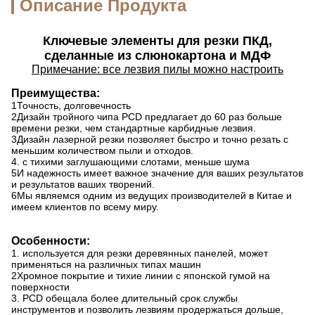
Описание Продукта
Ключевые элементы для резки ПКД,
сделанные из слюнокартона и МДФ
Примечание: все лезвия пилы можно настроить
Преимущества:
1Точность, долговечность
2Дизайн тройного чипа PCD предлагает до 60 раз больше
времени резки, чем стандартные карбидные лезвия.
3Дизайн лазерной резки позволяет быстро и точно резать с
меньшим количеством пыли и отходов.
4. с тихими заглушающими слотами, меньше шума
5И надежность имеет важное значение для ваших результатов
и результатов ваших творений.
6Мы являемся одним из ведущих производителей в Китае и
имеем клиентов по всему миру.
Особенности:
1. используется для резки деревянных панелей, может
применяться на различных типах машин
2Хромное покрытие и тихие линии с японской гумой на
поверхности
3. PCD обещала более длительный срок службы
инструментов и позволить лезвиям продержаться дольше,