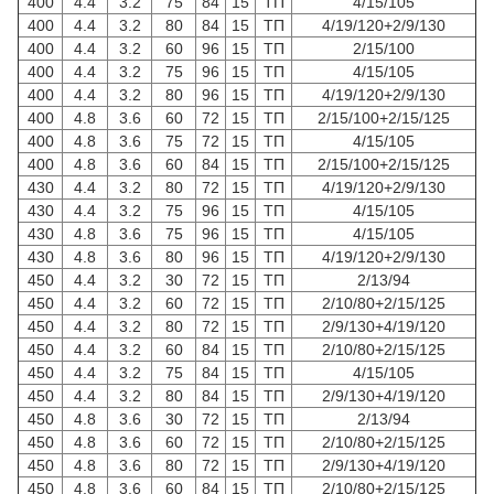
400
4.4
3.2
75
84
15
ТП
4/15/105
400
4.4
3.2
80
84
15
ТП
4/19/120+2/9/130
400
4.4
3.2
60
96
15
ТП
2/15/100
400
4.4
3.2
75
96
15
ТП
4/15/105
400
4.4
3.2
80
96
15
ТП
4/19/120+2/9/130
400
4.8
3.6
60
72
15
ТП
2/15/100+2/15/125
400
4.8
3.6
75
72
15
ТП
4/15/105
400
4.8
3.6
60
84
15
ТП
2/15/100+2/15/125
430
4.4
3.2
80
72
15
ТП
4/19/120+2/9/130
430
4.4
3.2
75
96
15
ТП
4/15/105
430
4.8
3.6
75
96
15
ТП
4/15/105
430
4.8
3.6
80
96
15
ТП
4/19/120+2/9/130
450
4.4
3.2
30
72
15
ТП
2/13/94
450
4.4
3.2
60
72
15
ТП
2/10/80+2/15/125
450
4.4
3.2
80
72
15
ТП
2/9/130+4/19/120
450
4.4
3.2
60
84
15
ТП
2/10/80+2/15/125
450
4.4
3.2
75
84
15
ТП
4/15/105
450
4.4
3.2
80
84
15
ТП
2/9/130+4/19/120
450
4.8
3.6
30
72
15
ТП
2/13/94
450
4.8
3.6
60
72
15
ТП
2/10/80+2/15/125
450
4.8
3.6
80
72
15
ТП
2/9/130+4/19/120
450
4.8
3.6
60
84
15
ТП
2/10/80+2/15/125