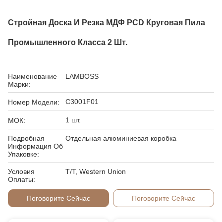
Стройная Доска И Резка МДФ PCD Круговая Пила
Промышленного Класса 2 Шт.
Наименование
LAMBOSS
Марки:
C3001F01
Номер Модели:
1 шт.
МОК:
Подробная
Отдельная алюминиевая коробка
Информация Об
Упаковке:
Условия
T/T, Western Union
Оплаты:
Поговорите Сейчас
Поговорите Сейчас