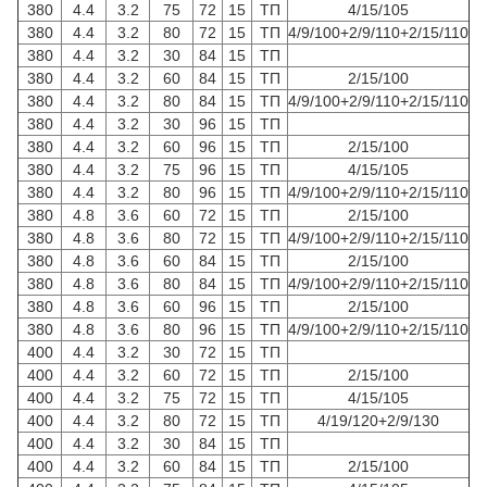
380
4.4
3.2
75
72
15
ТП
4/15/105
380
4.4
3.2
80
72
15
ТП
4/9/100+2/9/110+2/15/110
380
4.4
3.2
30
84
15
ТП
380
4.4
3.2
60
84
15
ТП
2/15/100
380
4.4
3.2
80
84
15
ТП
4/9/100+2/9/110+2/15/110
380
4.4
3.2
30
96
15
ТП
380
4.4
3.2
60
96
15
ТП
2/15/100
380
4.4
3.2
75
96
15
ТП
4/15/105
380
4.4
3.2
80
96
15
ТП
4/9/100+2/9/110+2/15/110
380
4.8
3.6
60
72
15
ТП
2/15/100
380
4.8
3.6
80
72
15
ТП
4/9/100+2/9/110+2/15/110
380
4.8
3.6
60
84
15
ТП
2/15/100
380
4.8
3.6
80
84
15
ТП
4/9/100+2/9/110+2/15/110
380
4.8
3.6
60
96
15
ТП
2/15/100
380
4.8
3.6
80
96
15
ТП
4/9/100+2/9/110+2/15/110
400
4.4
3.2
30
72
15
ТП
400
4.4
3.2
60
72
15
ТП
2/15/100
400
4.4
3.2
75
72
15
ТП
4/15/105
400
4.4
3.2
80
72
15
ТП
4/19/120+2/9/130
400
4.4
3.2
30
84
15
ТП
400
4.4
3.2
60
84
15
ТП
2/15/100