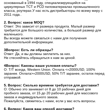
основанный в 1994 году, специализирующийся на
циркулярных TCT и PCD пиломатериалах промышленного
класса, роутерах.У нас есть дистрибьюторы по всему миру с
2011 года..
2. Вопрос: каков MOQ?
Ответ: Это зависит от размера продукта. Малый размер
требуется для большого количества, а большой размер для
маленького.
Вы всегда можете связаться с нами для получения
дополнительной информации.
3Вопрос: Есть ли образцы?
Ответ: Да, и вы должны заплатить за них.
Не стесняйтесь обращаться к нам за ценой.
4Вопрос: Каковы ваши условия оплаты?
О: T/T всегда, Western Union. Оплата <=2000USD, 100%
заранее. Оплата>=2000USD, 50% T/T заранее, остаток перед
отправкой.
5. Вопрос: Сколько времени требуется для доставки?
О: Обычно это занимает от 8 до 10 рабочих дней для
пробного заказа, от 15 до 20 рабочих дней для массового
заказа и индивидуального заказа.
Пожалуйста, свяжитесь с нами, если у вас есть вопросы.
6. Вопрос: Каков ваш способ доставки?