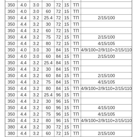
350
4.0
3.0
30
72
15
ТП
350
4.0
3.0
60
72
15
ТП
350
4.4
3.2
25.4
72
15
ТП
2/15/100
350
4.4
3.2
30
72
15
ТП
350
4.4
3.2
60
72
15
ТП
350
4.4
3.2
75
72
15
ТП
2/15/100
350
4.4
3.2
80
72
15
ТП
4/15/105
350
4.0
3.0
30
84
15
ТП
4/9/100+2/9/110+2/15/110
350
4.0
3.0
60
84
15
ТП
2/15/100
350
4.4
3.2
25.4
84
15
ТП
350
4.4
3.2
30
84
15
ТП
350
4.4
3.2
60
84
15
ТП
2/15/100
350
4.4
3.2
75
84
15
ТП
4/15/105
350
4.4
3.2
80
84
15
ТП
4/9/100+2/9/110+2/15/110
350
4.4
3.2
25.4
96
15
ТП
350
4.4
3.2
30
96
15
ТП
350
4.4
3.2
60
96
15
ТП
4/15/100
350
4.4
3.2
75
96
15
ТП
4/15/105
350
4.4
3.2
80
96
15
ТП
4/9/100+2/9/110+2/15/110
380
4.4
3.2
30
72
15
ТП
380
4.4
3.2
60
72
15
ТП
2/15/100