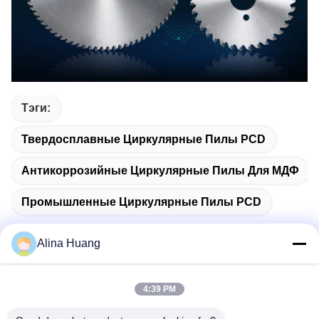
Тэги:
Твердосплавные Циркулярные Пилы PCD
Антикоррозийные Циркулярные Пилы Для МДФ
Промышленные Циркулярные Пилы PCD
Alina Huang
Быстрый контакт
4:39 PM