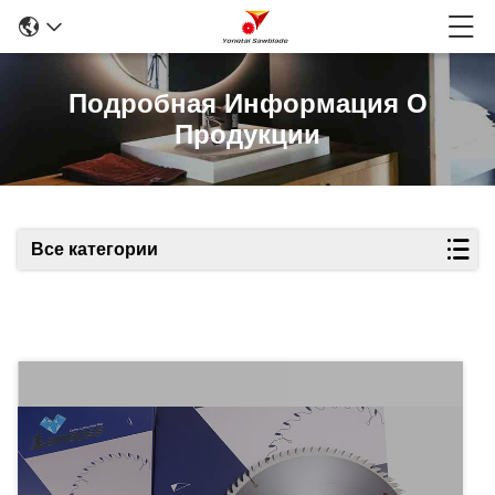
Подробная Информация О
Продукции
Все категории