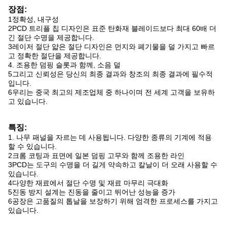
장점:
1정확성, 내구성
2PCD 트리플 칩 디자인은 표준 탄화재 블레이드보다 최대 60배 더
긴 절단 수명을 제공합니다.
3레이저 절단 얇은 절단 디자인은 먼지와 폐기물을 덜 가지고 빠르
고 정확한 절단을 제공합니다.
4. 조용한 덤핑 슬롯과 함께, 소음 덜
5그리고 신뢰성은 당신의 최종 결과와 창조의 최종 결과에 필수적
입니다.
6우리는 중국 최고의 제조업체 중 하나이며 전 세계 고객을 보유하
고 있습니다.
특징:
1. 나무 패널을 자르는 데 사용됩니다. 다양한 종류의 기계에 적용
할 수 있습니다.
2크롬 코팅과 표면에 일본 덤핑 고무와 함께 조용한 라인
3PCD는 도구의 수명을 더 길게 약속하고 칼날이 더 오래 사용할 수
있습니다.
4다양한 재료에서 절단 수명 및 재료 마무리 극대화
5진동 방지 설계는 진동을 줄이고 뛰어난 성능을 증가
6공장은 고품질의 톱날을 보장하기 위해 엄격한 프로세스를 가지고
있습니다.