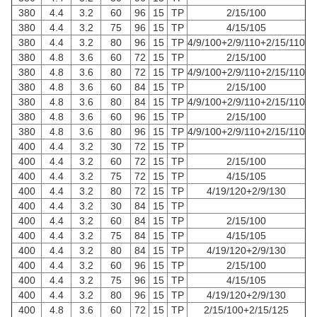
380
4.4
3.2
60
96
15
TP
2/15/100
380
4.4
3.2
75
96
15
TP
4/15/105
380
4.4
3.2
80
96
15
TP
4/9/100+2/9/110+2/15/110
380
4.8
3.6
60
72
15
TP
2/15/100
380
4.8
3.6
80
72
15
TP
4/9/100+2/9/110+2/15/110
380
4.8
3.6
60
84
15
TP
2/15/100
380
4.8
3.6
80
84
15
TP
4/9/100+2/9/110+2/15/110
380
4.8
3.6
60
96
15
TP
2/15/100
380
4.8
3.6
80
96
15
TP
4/9/100+2/9/110+2/15/110
400
4.4
3.2
30
72
15
TP
400
4.4
3.2
60
72
15
TP
2/15/100
400
4.4
3.2
75
72
15
TP
4/15/105
400
4.4
3.2
80
72
15
TP
4/19/120+2/9/130
400
4.4
3.2
30
84
15
TP
400
4.4
3.2
60
84
15
TP
2/15/100
400
4.4
3.2
75
84
15
TP
4/15/105
400
4.4
3.2
80
84
15
TP
4/19/120+2/9/130
400
4.4
3.2
60
96
15
TP
2/15/100
400
4.4
3.2
75
96
15
TP
4/15/105
400
4.4
3.2
80
96
15
TP
4/19/120+2/9/130
400
4.8
3.6
60
72
15
TP
2/15/100+2/15/125