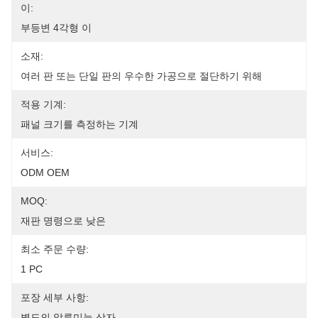
이:
부등변 4각형 이
소재:
여러 판 또는 단일 판의 우수한 가공으로 절단하기 위해
적용 기계:
패널 크기를 측정하는 기계
서비스:
ODM OEM
MOQ:
재판 명령으로 낮은
최소 주문 수량:
1 PC
포장 세부 사항:
별도의 알루미늄 상자