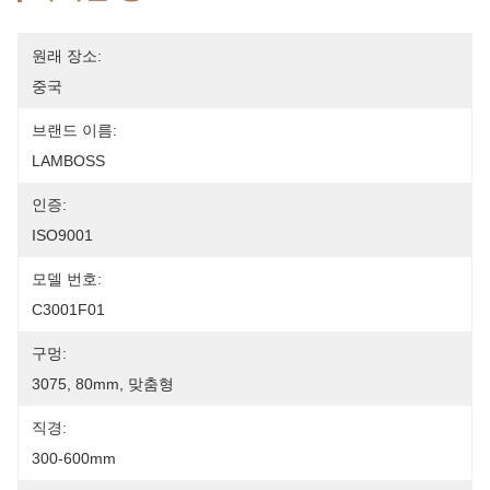
원래 장소:
중국
브랜드 이름:
LAMBOSS
인증:
ISO9001
모델 번호:
C3001F01
구멍:
3075, 80mm, 맞춤형
직경:
300-600mm