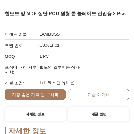
칩보드 및 MDF 절단 PCD 원형 톱 블레이드 산업용 2 Pcs
LAMBOSS
브랜드 이름:
C3001F01
모델 번호:
1 PC
MOQ:
포장에 대한 세부
별도의 알루미늄 상자
사항:
T/T, 웨스턴 유니온
지불 조건:
가장 좋은 가격 을 구하라
지금 얘기해
자세한 정보
제품 설명
자세한 정보