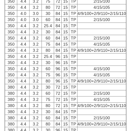
350
4.4
3.2
75
72
15
TP
2/15/100
350
4.4
3.2
80
72
15
TP
4/15/105
350
4.0
3.0
30
84
15
TP
4/9/100+2/9/110+2/15/110
350
4.0
3.0
60
84
15
TP
2/15/100
350
4.4
3.2
25.4
84
15
TP
350
4.4
3.2
30
84
15
TP
350
4.4
3.2
60
84
15
TP
2/15/100
350
4.4
3.2
75
84
15
TP
4/15/105
350
4.4
3.2
80
84
15
TP
4/9/100+2/9/110+2/15/110
350
4.4
3.2
25.4
96
15
TP
350
4.4
3.2
30
96
15
TP
350
4.4
3.2
60
96
15
TP
4/15/100
350
4.4
3.2
75
96
15
TP
4/15/105
350
4.4
3.2
80
96
15
TP
4/9/100+2/9/110+2/15/110
380
4.4
3.2
30
72
15
TP
380
4.4
3.2
60
72
15
TP
2/15/100
380
4.4
3.2
75
72
15
TP
4/15/105
380
4.4
3.2
80
72
15
TP
4/9/100+2/9/110+2/15/110
380
4.4
3.2
30
84
15
TP
380
4.4
3.2
60
84
15
TP
2/15/100
380
4.4
3.2
80
84
15
TP
4/9/100+2/9/110+2/15/110
380
4.4
3.2
30
96
15
TP