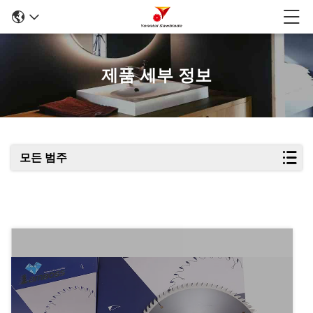
제품 세부 정보
모든 범주