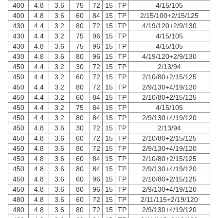
400
4.8
3.6
75
72
15
TP
4/15/105
400
4.8
3.6
60
84
15
TP
2/15/100+2/15/125
430
4.4
3.2
80
72
15
TP
4/19/120+2/9/130
430
4.4
3.2
75
96
15
TP
4/15/105
430
4.8
3.6
75
96
15
TP
4/15/105
430
4.8
3.6
80
96
15
TP
4/19/120+2/9/130
450
4.4
3.2
30
72
15
TP
2/13/94
450
4.4
3.2
60
72
15
TP
2/10/80+2/15/125
450
4.4
3.2
80
72
15
TP
2/9/130+4/19/120
450
4.4
3.2
60
84
15
TP
2/10/80+2/15/125
450
4.4
3.2
75
84
15
TP
4/15/105
450
4.4
3.2
80
84
15
TP
2/9/130+4/19/120
450
4.8
3.6
30
72
15
TP
2/13/94
450
4.8
3.6
60
72
15
TP
2/10/80+2/15/125
450
4.8
3.6
80
72
15
TP
2/9/130+4/19/120
450
4.8
3.6
60
84
15
TP
2/10/80+2/15/125
450
4.8
3.6
80
84
15
TP
2/9/130+4/19/120
450
4.8
3.6
60
96
15
TP
2/10/80+2/15/125
450
4.8
3.6
80
96
15
TP
2/9/130+4/19/120
480
4.8
3.6
60
72
15
TP
2/11/115+2/19/120
480
4.8
3.6
80
72
15
TP
2/9/130+4/19/120