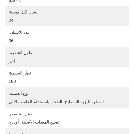
45 ملم
أسنان لكل بوصة:
24
عدد الأسنان:
36
طول الشفرة:
آخر
قطر الشفرة:
180
نوع العملية:
القطع بالليزر، التسطيح، الطحن باستخدام الحاسب الآلي
دعم مخصص:
تصنيع المعدات الأصلية، أوديإم