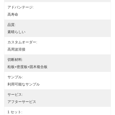
アドバンテージ:
高寿命
品質:
素晴らしい
カスタムオーダー:
高周波溶接
切断材料:
粒板+密度板+固木複合板
サンプル:
利用可能なサンプル
サービス:
アフターサービス
1 セット: