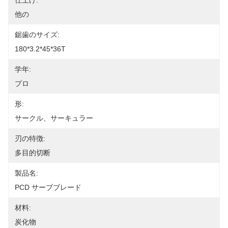
仕上げ:
他の
鋸歯のサイズ:
180*3.2*45*36T
学年:
プロ
形:
サークル、サーキュラー
刃の特徴:
多目的切断
製品名:
PCD サーブブレード
材料:
炭化物