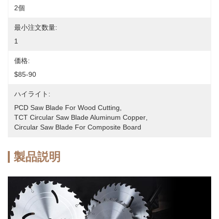
2個
最小注文数量:
1
価格:
$85-90
ハイライト:
PCD Saw Blade For Wood Cutting
, 
TCT Circular Saw Blade Aluminum Copper
, 
Circular Saw Blade For Composite Board
製品説明