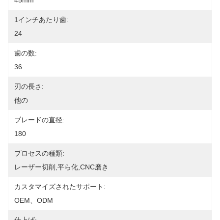
45mm
1インチあたり歯:
24
歯の数:
36
刃の長さ:
他の
ブレードの直径:
180
プロセスの種類:
レーザー切削,平ら化,CNC磨き
カスタマイズされたサポート:
OEM、ODM