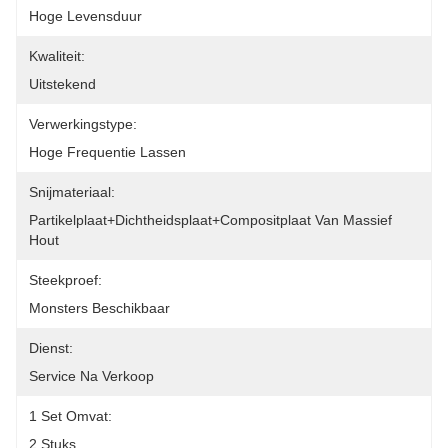
Hoge Levensduur
Kwaliteit:
Uitstekend
Verwerkingstype:
Hoge Frequentie Lassen
Snijmateriaal:
Partikelplaat+dichtheidsplaat+compositplaat Van Massief 
Hout
Steekproef:
Monsters Beschikbaar
Dienst:
Service Na Verkoop
1 Set Omvat:
2 Stuks