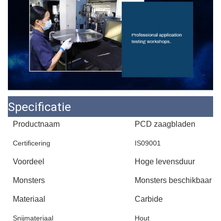
Specificatie
Productnaam
PCD zaagbladen
Certificering
IS09001
Voordeel
Hoge levensduur
Monsters
Monsters beschikbaar
Materiaal
Carbide
Snijmateriaal
Hout