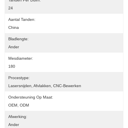
Tanden Per Duim:
24
Aantal Tanden:
China
Bladlengte:
Ander
Mesdiameter:
180
Procestype:
Lasersnijden, Afvlakken, CNC-Bewerken
Ondersteuning Op Maat:
OEM, ODM
Afwerking:
Ander