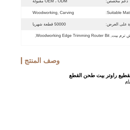
دعم مخصص:
OEM ، ODM مقبولة
Woodworking, Carving
Suitable Mate
ة على العرض:
50000 قطعة شهريا
, 
Woodworking Edge Trimming Router Bit
, 
وصف المنتج
ام