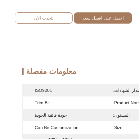
احصل على أفضل سعر
نتحدث الآن
معلومات مفصلة
دار الشهادات:
ISO9001
Trim Bit
Product Nam
المستوى:
جودة فائقة الجودة
Can Be Customization
Size: