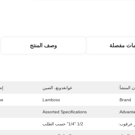
مات مفصلة
وصف المنتج
 المنشأ:
غوانغدونغ، الصين
إص
e:
Lamboss
Brand:
Assorted Specifications
Advanta
 عرقوب:
1/2 "1/4" حسب الطلب