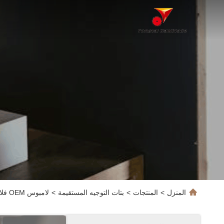
المنزل
>
المنتجات
>
بتات التوجيه المستقيمة
>
لامبوس OEM فلاش تريم بيت للعمل على الخشب حافة تقطيع راوتر بيت طحن القطع