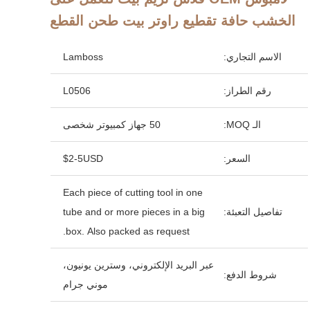
الخشب حافة تقطيع راوتر بيت طحن القطع
الاسم التجاري:
Lamboss
رقم الطراز:
L0506
الـ MOQ:
50 جهاز كمبيوتر شخصى
السعر:
$2-5USD
Each piece of cutting tool in one
تفاصيل التعبئة:
tube and or more pieces in a big
box. Also packed as request.
عبر البريد الإلكتروني، وسترين يونيون،
شروط الدفع:
موني جرام