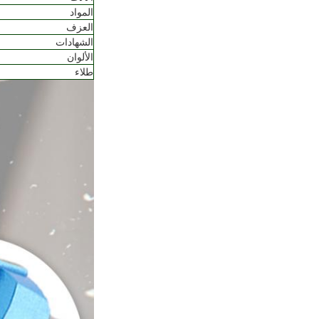
المواد
العزف
الشهادات
الألوان
طلاء