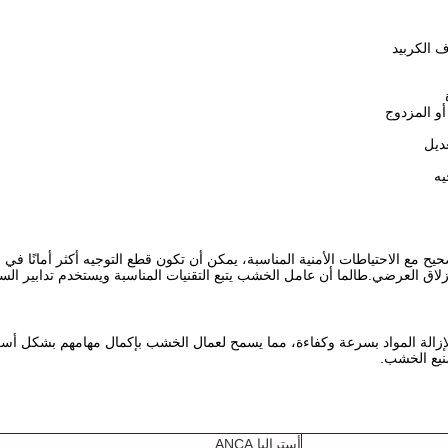
 الكربيد
أو المزدوج
ديل
يه
 مع الاحتياطات الأمنية المناسبة، يمكن أن تكون قطع التوجيه أكثر أمانًا في
نزلاق العرضي.طالما أن عامل الخشب يتبع التقنيات المناسبة ويستخدم تدابير السل
إزالة المواد بسرعة وكفاءة، مما يسمح لعمال الخشب بإكمال مهامهم بشكل أسرع
نيع الخشب.
أستراليا ANCA