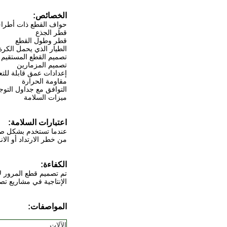
الخصائص:
حواف القطع ذات أطراف
قطر الجذع
قطر وطول القطع
الطيار الذي يحمل الكرة
تصميم القطع المستقيم 
تصميم المزمارين
إعدادات عمق قابلة للتع
مقاومة الحرارة
التوافق مع جداول التوج
ميزات السلامة
اعتبارات السلامة:
عندما تستخدم بشكل صحيح
من خطر الارتداد أو الا
الكفاءة:
تم تصميم قطع المرور ل
الإنتاجية في مشاريع تص
المواصفات:
الآلات