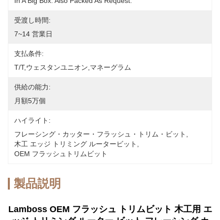
In A Big Box. Also Packed As Request.
受渡し時間:
7~14 営業日
支払条件:
T/T,ウェスタンユニオン,マネーグラム
供給の能力:
月額5万個
ハイライト:
フレーシング・カッター・フラッシュ・トリム・ビット
, 
木工 エッジ トリミング ルータービット
, 
OEM フラッシュトリムビット
製品説明
Lamboss OEM フラッシュ トリムビット 木工用 エ