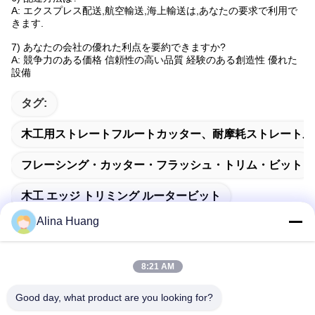
A: エクスプレス配送,航空輸送,海上輸送は,あなたの要求で利用で
きます.
7) あなたの会社の優れた利点を要約できますか?
A: 競争力のある価格 信頼性の高い品質 経験のある創造性 優れた
設備
タグ:
木工用ストレートフルートカッター、耐摩耗ストレートル
フレーシング・カッター・フラッシュ・トリム・ビット
木工 エッジ トリミング ルータービット
Alina Huang
8:21 AM
迅速な連絡
Good day, what product are you looking for?