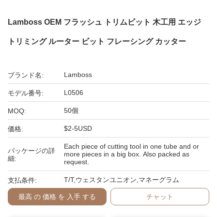
Lamboss OEM フラッシュ トリムビット 木工用 エッジ
トリミング ルーター ビット フレーシング カッター
Lamboss
ブランド名:
L0506
モデル番号:
50個
MOQ:
$2-5USD
価格:
Each piece of cutting tool in one tube and or
パッケージの詳
more pieces in a big box. Also packed as
細:
request.
T/T,ウェスタンユニオン,マネーグラム
支払条件:
最高 の 価格 を 入手 する
チャット