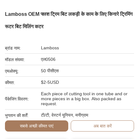
Lamboss OEM फ्लश ट्रिम बिट लकड़ी के काम के लिए किनारे ट्रिमिंग
रूटर बिट मिलिंग कटर
Lamboss
ब्रांड नाम:
एल0506
मॉडल संख्या:
50 पीसीएस
एमओक्यू:
$2-5USD
कीमत:
Each piece of cutting tool in one tube and or
more pieces in a big box. Also packed as
पैकेजिंग विवरण:
request.
टी/टी, वेस्टर्न यूनियन, मनीग्राम
भुगतान की शर्तें:
सबसे अच्छी कीमत पाएं
अब बात करें