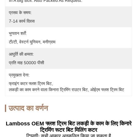
In A Big Box. Also Packed As Request.
प्रसव के समय:
7-14 कार्य दिवस
भुगतान शर्तें:
टी/टी, वेस्टर्न यूनियन, मनीग्राम
आपूर्ति की क्षमता:
प्रति माह 50000 पीसी
प्रमुखता देना:
फ्राइंग कटर फ्लश ट्रिम बिट
, 
लकड़ी का काम करने वाला किनारा ट्रिमिंग राउटर बिट
, 
ओईएम फ्लश ट्रिम बिट
उत्पाद का वर्णन
Lamboss OEM फ्लश ट्रिम बिट लकड़ी के काम के लिए किनारे
ट्रिमिंग रूटर बिट मिलिंग कटर
टिप्पणीः सभी आकार अनुकूलित किया जा सकता है