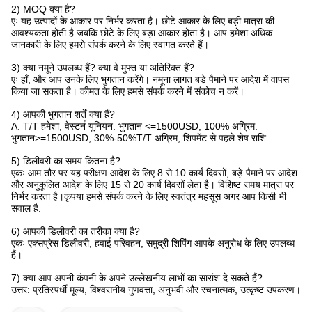
2) MOQ क्या है?
एः यह उत्पादों के आकार पर निर्भर करता है। छोटे आकार के लिए बड़ी मात्रा की
आवश्यकता होती है जबकि छोटे के लिए बड़ा आकार होता है। आप हमेशा अधिक
जानकारी के लिए हमसे संपर्क करने के लिए स्वागत करते हैं।
3) क्या नमूने उपलब्ध हैं? क्या वे मुफ्त या अतिरिक्त हैं?
एः हाँ, और आप उनके लिए भुगतान करेंगे। नमूना लागत बड़े पैमाने पर आदेश में वापस
किया जा सकता है। कीमत के लिए हमसे संपर्क करने में संकोच न करें।
4) आपकी भुगतान शर्तें क्या हैं?
A: T/T हमेशा, वेस्टर्न यूनियन. भुगतान <=1500USD, 100% अग्रिम.
भुगतान>=1500USD, 30%-50%T/T अग्रिम, शिपमेंट से पहले शेष राशि.
5) डिलीवरी का समय कितना है?
एकः आम तौर पर यह परीक्षण आदेश के लिए 8 से 10 कार्य दिवसों, बड़े पैमाने पर आदेश
और अनुकूलित आदेश के लिए 15 से 20 कार्य दिवसों लेता है। विशिष्ट समय मात्रा पर
निर्भर करता है।कृपया हमसे संपर्क करने के लिए स्वतंत्र महसूस अगर आप किसी भी
सवाल है.
6) आपकी डिलीवरी का तरीका क्या है?
एकः एक्सप्रेस डिलीवरी, हवाई परिवहन, समुद्री शिपिंग आपके अनुरोध के लिए उपलब्ध
हैं।
7) क्या आप अपनी कंपनी के अपने उल्लेखनीय लाभों का सारांश दे सकते हैं?
उत्तर: प्रतिस्पर्धी मूल्य, विश्वसनीय गुणवत्ता, अनुभवी और रचनात्मक, उत्कृष्ट उपकरण।