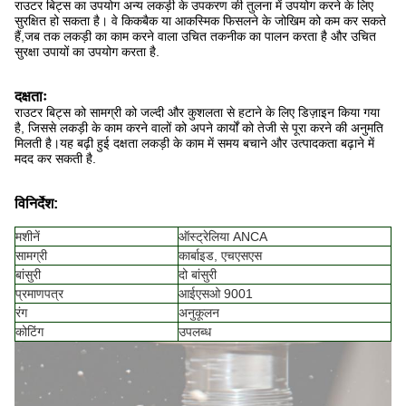
राउटर बिट्स का उपयोग अन्य लकड़ी के उपकरण की तुलना में उपयोग करने के लिए
सुरक्षित हो सकता है। वे किकबैक या आकस्मिक फिसलने के जोखिम को कम कर सकते
हैं,जब तक लकड़ी का काम करने वाला उचित तकनीक का पालन करता है और उचित
सुरक्षा उपायों का उपयोग करता है.
दक्षताः
राउटर बिट्स को सामग्री को जल्दी और कुशलता से हटाने के लिए डिज़ाइन किया गया
है, जिससे लकड़ी के काम करने वालों को अपने कार्यों को तेजी से पूरा करने की अनुमति
मिलती है।यह बढ़ी हुई दक्षता लकड़ी के काम में समय बचाने और उत्पादकता बढ़ाने में
मदद कर सकती है.
विनिर्देश:
मशीनें
ऑस्ट्रेलिया ANCA
सामग्री
कार्बाइड, एचएसएस
बांसुरी
दो बांसुरी
प्रमाणपत्र
आईएसओ 9001
रंग
अनुकूलन
कोटिंग
उपलब्ध