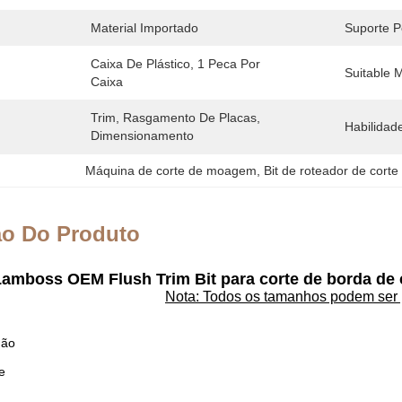
Material Importado
Suporte P
Caixa De Plástico, 1 Peca Por 
Suitable M
Caixa
Trim, Rasgamento De Placas, 
Habilidad
Dimensionamento
Máquina de corte de moagem
, 
Bit de roteador de corte
ão Do Produto
amboss OEM Flush Trim Bit para corte de borda de ca
Nota: Todos os tamanhos podem ser 
dão
e