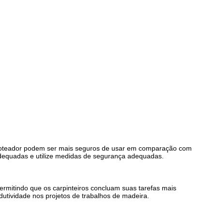
roteador podem ser mais seguros de usar em comparação com
 adequadas e utilize medidas de segurança adequadas.
permitindo que os carpinteiros concluam suas tarefas mais
utividade nos projetos de trabalhos de madeira.