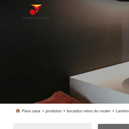
Para casa
>
produtos
>
bocados retos do router
>
Lamboss