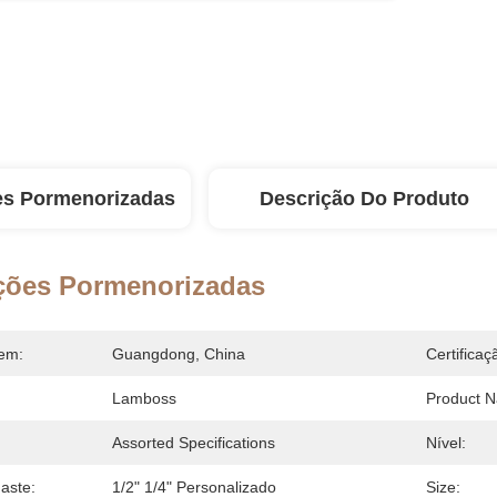
es Pormenorizadas
Descrição Do Produto
ções Pormenorizadas
em:
Guangdong, China
Certificaç
Lamboss
Product 
Assorted Specifications
Nível:
aste:
1/2" 1/4" Personalizado
Size: