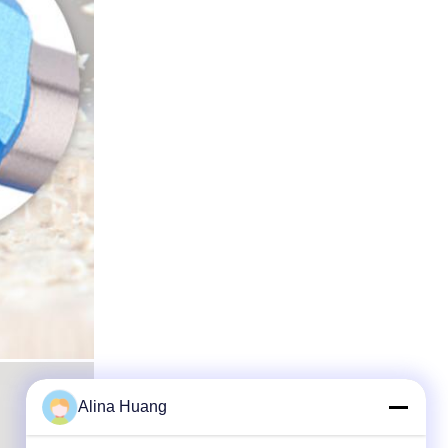
Alina Huang