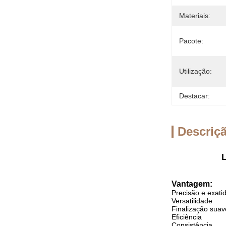
Materiais:
Pacote:
Utilização:
Destacar:
Descriç
L
Vantagem:
Precisão e exati
Versatilidade
Finalização suav
Eficiência
Consistência