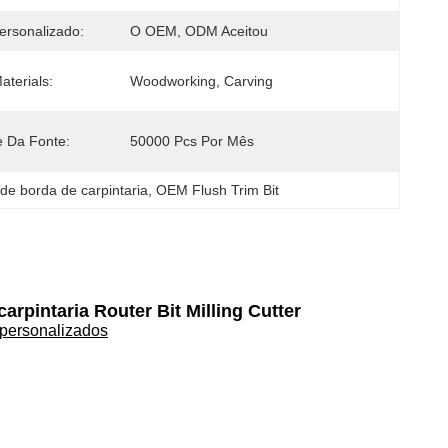
ersonalizado:
O OEM, ODM Aceitou
aterials:
Woodworking, Carving
e Da Fonte:
50000 Pcs Por Mês
 de borda de carpintaria
, 
OEM Flush Trim Bit
rpintaria Router Bit Milling Cutter
personalizados