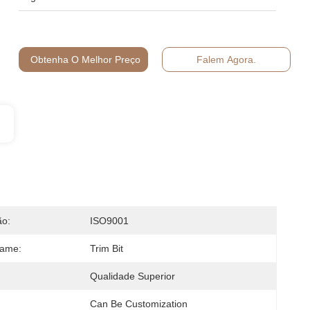
Obtenha O Melhor Preço
Falem Agora.
ão:
ISO9001
Name:
Trim Bit
Qualidade Superior
Can Be Customization