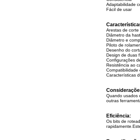
Adaptabilidade 
Fácil de usar
Característica
Arestas de corte
Diâmetro da has
Diâmetro e comp
Piloto de rolame
Desenho do corta
Design de duas f
Configurações de
Resistência ao c
Compatibilidade 
Características 
Consideraçõe
Quando usados c
outras ferrament
Eficiência:
Os bits de rotea
rapidamente.Este