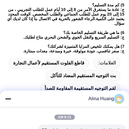
5) كم مدة التسليم؟
ج: عادة ما يستغرق الأمر من 8 إلى 10 أيام عمل للطلب التجريبي ، من
15 إلى 20 يوم عمل للطلب الجماعي والطلب المخصص. الوقت المحدد
يعتمد على الكمية.الرجاء الشعور بالحرية في الاتصال بنا إذا كان لديك أي
سؤال.
6) ما هي طريقة التسليم الخاصة بك؟
ج: التسليم السريع والنقل الجوي والشحن البحري متاح لطلبك.
7) هل يمكنك تلخيص المزايا المتميزة لشركتك؟
ج: سعر تنافسي، جودة موثوقة، خبرة ومبدعة، معدات ممتازة.
العلامات:
قاطع الفلوت المستقيم لأعمال النجارة
بت التوجيه المستقيم المضاد للتآكل
لقم التوجيه المستقيمة المقاومة للصدأ
Alina Huang
8:31 AM
اتصال سريع