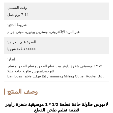
وقت التسليم:
7-14 يوم عمل
شروط الدفع:
عبر البريد الإلكتروني، وسترين يونيون، موني جرام
القدرة على العرض:
50000 قطعة شهريا
إبراز:
1/2*1 موسيقي شفرة راوتر بيت,قطع الطحن وقطع الطحن وقطع 
التوجيه,ليمبوس طاولة حافة قليلا
Lamboss Table Edge Bit
, 
Trimming Milling Cutter Router Bit
, 
وصف المنتج
لامبوس طاولة حافة قطعة 1/2 * 1 موسيقية شفرة راوتر
قطعة تقليم طحن القطع