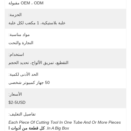
OEM ، ODM مقبولة
الحزمة:
علبة بلاستيكية، 1 مكعب لكل علبة
مواد مناسبة:
النجارة والنحت
استخدام:
التقطيع، تمزيق الألواح، تحديد الحجم
الحد الأدنى لكمية:
50 جهاز كمبيوتر شخصى
الأسعار:
$2-5USD
تفاصيل التغليف:
Each Piece Of Cutting Tool In One Tube And Or More Pieces 
In A Big Box.
كل قطعة من أدوات ا