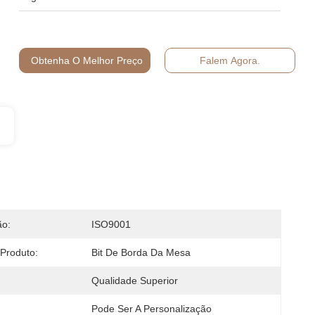
Obtenha O Melhor Preço
Falem Agora.
ão:
ISO9001
Produto:
Bit De Borda Da Mesa
Qualidade Superior
Pode Ser A Personalização