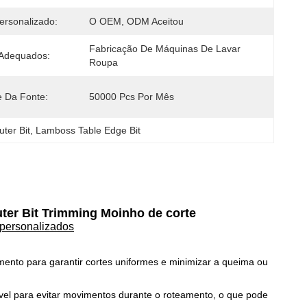
ersonalizado:
O OEM, ODM Aceitou
Fabricação De Máquinas De Lavar 
 Adequados:
Roupa
e Da Fonte:
50000 Pcs Por Mês
uter Bit
, 
Lamboss Table Edge Bit
ter Bit Trimming Moinho de corte
personalizados
ento para garantir cortes uniformes e minimizar a queima ou
ável para evitar movimentos durante o roteamento, o que pode