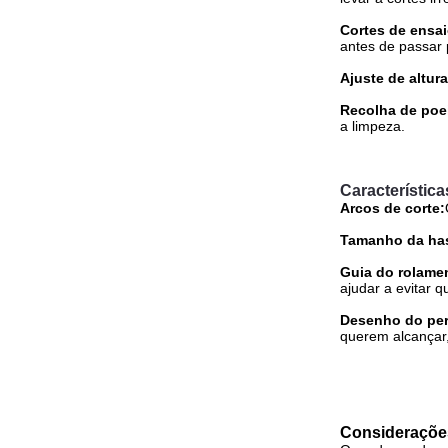
Cortes de ensai
antes de passar 
Ajuste de altura
Recolha de poei
a limpeza.
Característica
Arcos de corte:
Tamanho da has
Guia do rolame
ajudar a evitar 
Desenho do perf
querem alcançar
Consideraçõe