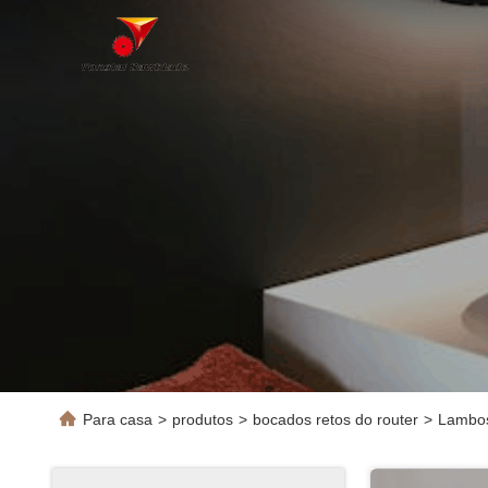
Para casa
>
produtos
>
bocados retos do router
>
Lambos