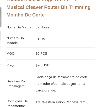
Musical Cleaver Router Bit Trimming
Moinho De Corte
Nome Da Marca:
Lamboss
Número Do
L1219
Modelo:
MOQ:
50 PCS
Preço:
$2-5USD
Cada peça de ferramenta de corte
Detalhes Da
num tubo e/ou mais peças numa
Embalagem:
caixa grande.
Condições De
T/T, Western Union, MoneyGram
Pagamento: