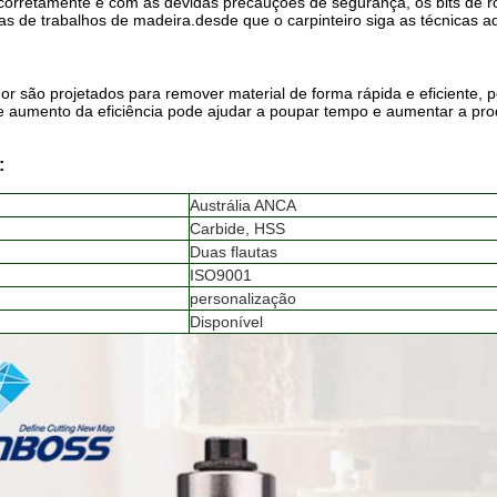
orretamente e com as devidas precauções de segurança, os bits de 
as de trabalhos de madeira.desde que o carpinteiro siga as técnicas
dor são projetados para remover material de forma rápida e eficiente, 
 aumento da eficiência pode ajudar a poupar tempo e aumentar a prod
:
Austrália ANCA
Carbide, HSS
Duas flautas
ISO9001
personalização
Disponível