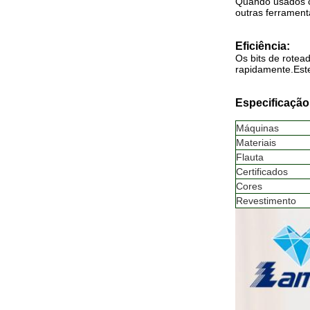
Quando usados c
outras ferrament
Eficiência:
Os bits de rotea
rapidamente.Este
Especificação
Máquinas
Materiais
Flauta
Certificados
Cores
Revestimento