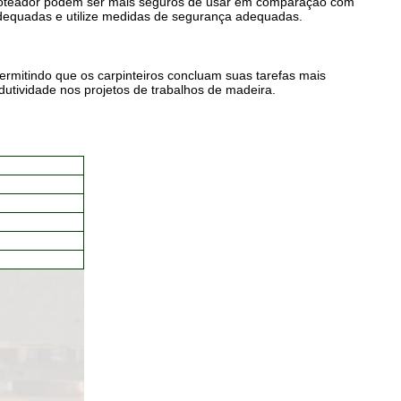
roteador podem ser mais seguros de usar em comparação com
 adequadas e utilize medidas de segurança adequadas.
permitindo que os carpinteiros concluam suas tarefas mais
utividade nos projetos de trabalhos de madeira.