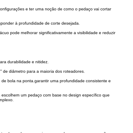
configurações e ter uma noção de como o pedaço vai cortar
esponder à profundidade de corte desejada.
cuo pode melhorar significativamente a visibilidade e reduzir
ara durabilidade e nitidez.
2" de diâmetro para a maioria dos roteadores.
e bola na ponta.garantir uma profundidade consistente e
ros escolhem um pedaço com base no design específico que
mplexo.