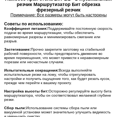
резчик Маршрутизатор Бит обрезка
фрезерный резчик
Примечание: Все размеры могут быть настроены
Советы по использованию:
Коэффициент питания:
Поддерживайте постоянную скорость
подачи во время маршрутизации, чтобы обеспечить
равномерные разрезы и минимизировать сжигание или
разрыв.
Застегивание:
Прочно закрепите заготовку на стабильной
рабочей поверхности, чтобы предотвратить движение во
время перемещения, что может привести к неравномерным
порезам или несчастным случаям.
Испытательные сокращения:
Всегда выполняйте
испытательные резки на лому, чтобы отрегулировать
настройки и получить ощущение того, как будет резать кусок,
прежде чем перейти к вашему проекту.
Настройка высоты бит:
Осторожно регулируйте высоту бита
маршрутизатора, чтобы он соответствовал желаемой глубине
резки.
Сбор пыли:
Использование системы сбора пыли или
вакуумной установки может значительно улучшить видимость
и уменьшить очистку.