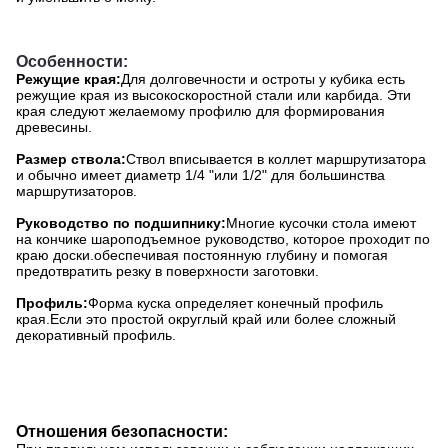
Особенности:
Режущие края:
Для долговечности и остроты у кубика есть
режущие края из высокоскоростной стали или карбида. Эти
края следуют желаемому профилю для формирования
древесины.
Размер ствола:
Ствол вписывается в коллет маршрутизатора
и обычно имеет диаметр 1/4 "или 1/2" для большинства
маршрутизаторов.
Руководство по подшипнику:
Многие кусочки стола имеют
на кончике шароподъемное руководство, которое проходит по
краю доски.обеспечивая постоянную глубину и помогая
предотвратить резку в поверхности заготовки.
Профиль:
Форма куска определяет конечный профиль
края.Если это простой округлый край или более сложный
декоративный профиль.
Отношения безопасности: