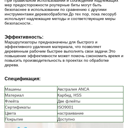
При правильном использовании и соблюдении надлежащих
мер предосторожности роутерные биты могут быть
безопаснее в использовании по сравнению с другими
инструментами деревообработки.До тех пор, пока лесоруб
использует надлежащие методы и соответствующие меры
безопасности..
Эффективность:
Маршрутизаторы предназначены для быстрого и
эффективного удаления материала, что позволяет
деревянным рабочим быстрее выполнять свои задачи.Это
повышение эффективности может помочь сэкономить время и
повысить производительность в проектах по обработке
дерева.
Спецификация:
Машины
Австралия ANCA
Материал
Карбид, HSS
Флейта
Две флейты
Сертификаты
ISO9001
Цвета
настраивание
Покрытие
Доступно