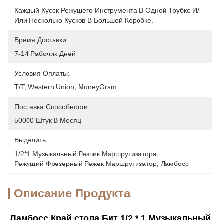
Каждый Кусок Режущего Инструмента В Одной Трубке И/
Или Несколько Кусков В Большой Коробке.
Время Доставки:
7-14 Рабочих Дней
Условия Оплаты:
T/T, Western Union, MoneyGram
Поставка Способности:
50000 Штук В Месяц
Выделить:
1/2*1 Музыкальный Резчик Маршрутизатора
, 
Режущий Фрезерный Режек Маршрутизатор
, 
Ламбосс
Описание Продукта
Ламбосс Край стола Бит 1/2 * 1 Музыкальный