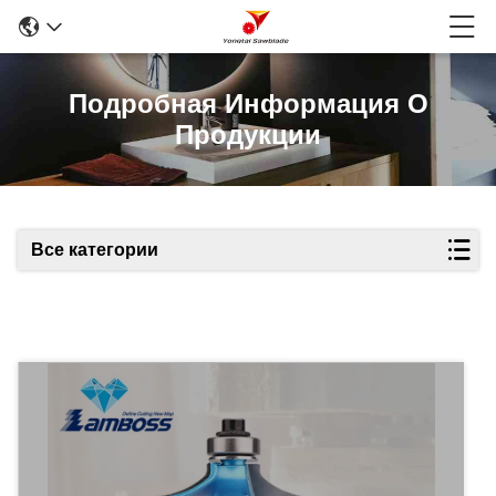
Подробная Информация О
Продукции
Все категории