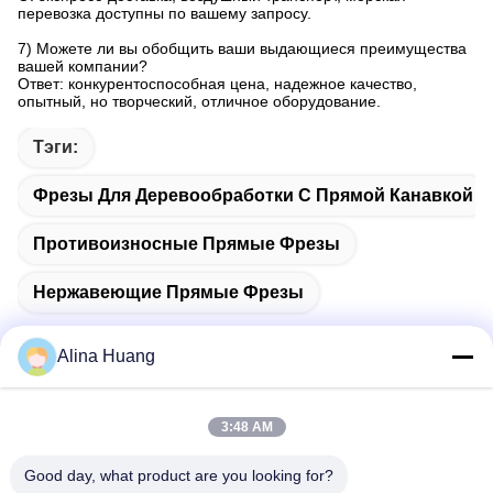
перевозка доступны по вашему запросу.
7) Можете ли вы обобщить ваши выдающиеся преимущества
вашей компании?
Ответ: конкурентоспособная цена, надежное качество,
опытный, но творческий, отличное оборудование.
Тэги:
Фрезы Для Деревообработки С Прямой Канавкой
Противоизносные Прямые Фрезы
Нержавеющие Прямые Фрезы
Alina Huang
Быстрый контакт
3:48 AM
Good day, what product are you looking for?
Адрес