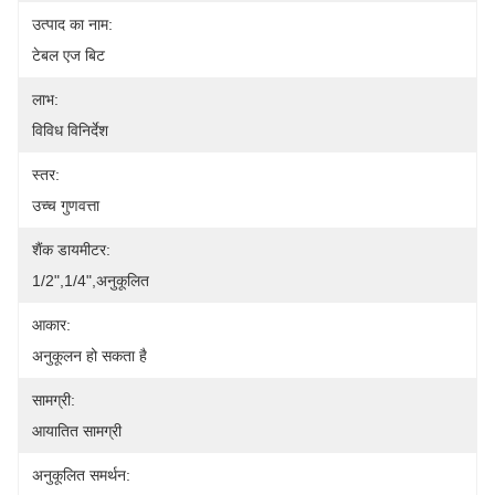
उत्पाद का नाम:
टेबल एज बिट
लाभ:
विविध विनिर्देश
स्तर:
उच्च गुणवत्ता
शैंक डायमीटर:
1/2",1/4",अनुकूलित
आकार:
अनुकूलन हो सकता है
सामग्री:
आयातित सामग्री
अनुकूलित समर्थन: