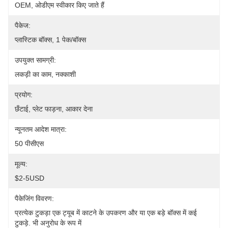
OEM, ओडीएम स्वीकार किए जाते हैं
पैकेज:
प्लास्टिक बॉक्स, 1 पेक/बॉक्स
उपयुक्त सामग्री:
लकड़ी का काम, नक्काशी
प्रयोग:
छँटाई, प्लेट फाड़ना, आकार देना
न्यूनतम आदेश मात्रा:
50 पीसीएस
मूल्य:
$2-5USD
पैकेजिंग विवरण:
प्रत्येक टुकड़ा एक ट्यूब में काटने के उपकरण और या एक बड़े बॉक्स में कई 
टुकड़े. भी अनुरोध के रूप में 