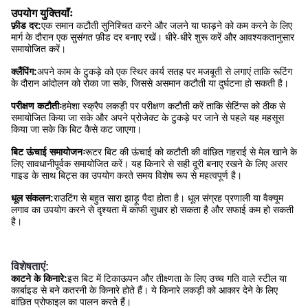
उपयोग युक्तियाँः
फ़ीड दर:
एक समान कटौती सुनिश्चित करने और जलने या फाड़ने को कम करने के लिए
मार्ग के दौरान एक सुसंगत फ़ीड दर बनाए रखें। धीरे-धीरे शुरू करें और आवश्यकतानुसार
समायोजित करें।
क्लैंपिंग:
अपने काम के टुकड़े को एक स्थिर कार्य सतह पर मजबूती से लगाएं ताकि रूटिंग
के दौरान आंदोलन को रोका जा सके, जिससे असमान कटौती या दुर्घटना हो सकती है।
परीक्षण कटौतीः
हमेशा स्क्रैप लकड़ी पर परीक्षण कटौती करें ताकि सेटिंग्स को ठीक से
समायोजित किया जा सके और अपने प्रोजेक्ट के टुकड़े पर जाने से पहले यह महसूस
किया जा सके कि बिट कैसे कट जाएगा।
बिट ऊंचाई समायोजनः
रूटर बिट की ऊंचाई को कटौती की वांछित गहराई से मेल खाने के
लिए सावधानीपूर्वक समायोजित करें। यह किनारे से सही दूरी बनाए रखने के लिए असर
गाइड के साथ बिट्स का उपयोग करते समय विशेष रूप से महत्वपूर्ण है।
धूल संकलन:
राउटिंग से बहुत सारा झाड़ू पैदा होता है। धूल संग्रह प्रणाली या वैक्यूम
लगाव का उपयोग करने से दृश्यता में काफी सुधार हो सकता है और सफाई कम हो सकती
है।
विशेषताएं:
काटने के किनारे:
इस बिट में टिकाऊपन और तीक्ष्णता के लिए उच्च गति वाले स्टील या
कार्बाइड से बने कतरनी के किनारे होते हैं। ये किनारे लकड़ी को आकार देने के लिए
वांछित प्रोफाइल का पालन करते हैं।