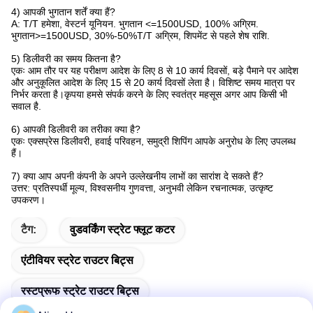
4) आपकी भुगतान शर्तें क्या हैं?
A: T/T हमेशा, वेस्टर्न यूनियन. भुगतान <=1500USD, 100% अग्रिम.
भुगतान>=1500USD, 30%-50%T/T अग्रिम, शिपमेंट से पहले शेष राशि.
5) डिलीवरी का समय कितना है?
एकः आम तौर पर यह परीक्षण आदेश के लिए 8 से 10 कार्य दिवसों, बड़े पैमाने पर आदेश
और अनुकूलित आदेश के लिए 15 से 20 कार्य दिवसों लेता है। विशिष्ट समय मात्रा पर
निर्भर करता है।कृपया हमसे संपर्क करने के लिए स्वतंत्र महसूस अगर आप किसी भी
सवाल है.
6) आपकी डिलीवरी का तरीका क्या है?
एकः एक्सप्रेस डिलीवरी, हवाई परिवहन, समुद्री शिपिंग आपके अनुरोध के लिए उपलब्ध
हैं।
7) क्या आप अपनी कंपनी के अपने उल्लेखनीय लाभों का सारांश दे सकते हैं?
उत्तर: प्रतिस्पर्धी मूल्य, विश्वसनीय गुणवत्ता, अनुभवी लेकिन रचनात्मक, उत्कृष्ट
उपकरण।
टैग:
वुडवर्किंग स्ट्रेट फ्लूट कटर
एंटीवियर स्ट्रेट राउटर बिट्स
रस्टप्रूफ स्ट्रेट राउटर बिट्स