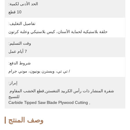
الحد الأدنى لكمية:
10 قطع
تفاصيل التغليف:
حلقة بلاستيكية لحماية الأسنان، كيس بلاستيكي وعلبة كرتون
وقت التسليم:
7 أيام عمل
شروط الدفع:
/ تي تي، ويسترن يونيون، موني جرام
إبراز:
شفرة المنشار ذات رأس الكربيد التنغستن,قطع الخشب المقاوم 
للنسيج
Carbide Tipped Saw Blade Plywood Cutting
, 
وصف المنتج