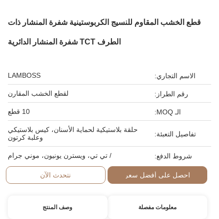
قطع الخشب المقاوم للنسيج الكربوستينية شفرة المنشار ذات
الطرف TCT شفرة المنشار الدائرية
LAMBOSS
الاسم التجاري:
لقطع الخشب المقارن
رقم الطراز:
10 قطع
الـ MOQ:
حلقة بلاستيكية لحماية الأسنان، كيس بلاستيكي
تفاصيل التعبئة:
وعلبة كرتون
/ تي تي، ويسترن يونيون، موني جرام
شروط الدفع:
احصل على أفضل سعر
نتحدث الآن
معلومات مفصلة
وصف المنتج