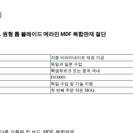
명
. T. 원형 톱 블레이드 메라민 MDF 복합판재 절단
각종 비라미네이트 재료 가공
독일과 일본 수입
룩셈부르크 또는 중국 국내
ISO9001
독일 수입 및 기술 지원
첫 번째 주문 작은 MOQ
:
 다른 가루된 칩 보드, MDF, 복합재료