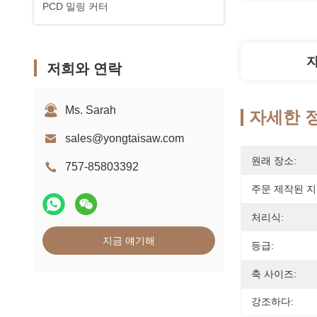
PCD 밀링 커터
저희와 연락
Ms. Sarah
자세한 
sales@yongtaisaw.com
원래 장소:
757-85803392
주문 제작된 지
처리식:
지금 얘기해
등급:
축 사이즈:
강조하다: