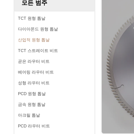
모든 범주
TCT 원형 톱날
다이아몬드 원형 톱날
산업적 원형 톱날
TCT 스트레이트 비트
곧은 라우터 비트
베어링 라우터 비트
성형 라우터 비트
PCD 원형 톱날
금속 원형 톱날
아크릴 톱날
PCD 라우터 비트