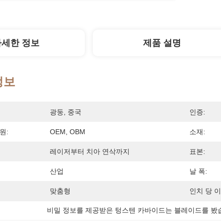
자세한 정보
제품 설명
정보
광둥, 중국
인증:
원:
OEM, OBM
소재:
레이저부터 치아 연삭까지
표본:
산업
날 폭:
맞춤형
인치 당 이
비밀 정보를 제공받은 텅스텐 카바이드는 블레이드를 봤