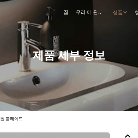
집
우리 에 관한 것
상품
제품 세부 정보
 톱 블레이드