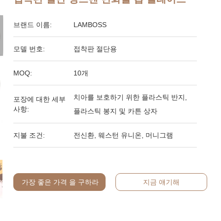
브랜드 이름:
LAMBOSS
모델 번호:
접착판 절단용
MOQ:
10개
치아를 보호하기 위한 플라스틱 반지,
포장에 대한 세부
사항:
플라스틱 봉지 및 카튼 상자
지불 조건:
전신환, 웨스턴 유니온, 머니그램
가장 좋은 가격 을 구하라
지금 얘기해