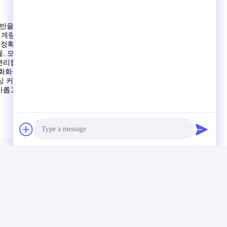
 기반을 구축했습니다.그리고 해외에서 세계 최고의 전문 장비 세트
링의 자동 용접 기계,독일의 Vollmer의 자동 변속기 썰기, 오스
적이고 정확하고 효율적인 생산을 보장합니다.웅타이는 독일과 일본으
 모든 프로세스에서 독립적인 생산을 준수하고 ISO9001 관리
합니다., 신뢰성 있는 품질, 통제 가능한 배송 시간.
 (TCT) 톱톱, 폴리 크리스탈린 다이아몬드 (PCD) 톱톱 등
 커터. 제품은 주로 목재 기반 패널, 정형 목재,비철금속가구 제
날카롭고 부드러운 절단을 보장합니다., 효율적인 가공, 긴 서비스 수
다목적 목공 테이블 톱날
Photo
Video Call