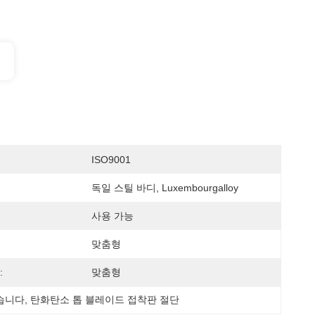
ISO9001
독일 스틸 바디, Luxembourgalloy
사용 가능
맞춤형
:
맞춤형
습니다
, 
탄화탄소 톱 블레이드 접착판 절단