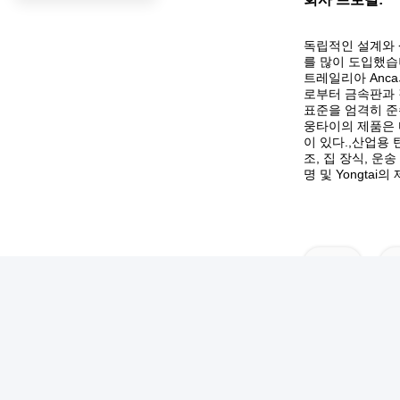
독립적인 설계와 
를 많이 도입했습니
트레일리아 Anc
로부터 금속판과 
표준을 엄격히 준
웅타이의 제품은 
이 있다.,산업용
조, 집 장식, 운
명 및 Yongtai
태그: