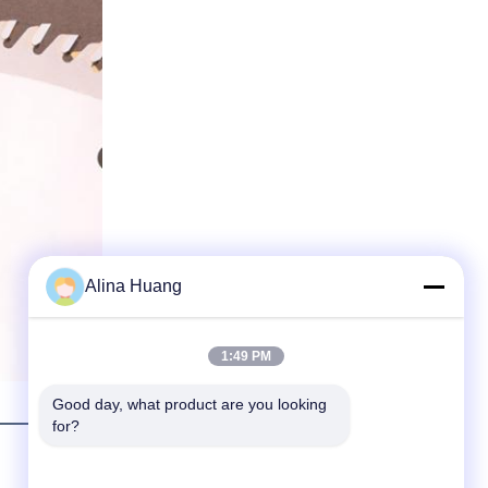
Alina Huang
1:49 PM
Good day, what product are you looking 
for?