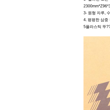
2300mm*Z96
3- 원형 자루,
4. 평평한 삼중
5플라스틱 뚜?