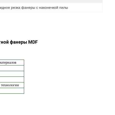
идное резка фанеры с наконечкой пилы
итной фанеры MDF
материалов
 технологии