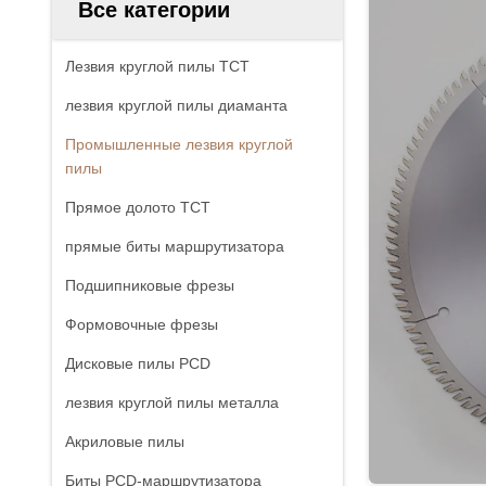
Все категории
Лезвия круглой пилы TCT
лезвия круглой пилы диаманта
Промышленные лезвия круглой
пилы
Прямое долото TCT
прямые биты маршрутизатора
Подшипниковые фрезы
Формовочные фрезы
Дисковые пилы PCD
лезвия круглой пилы металла
Акриловые пилы
Биты PCD-маршрутизатора