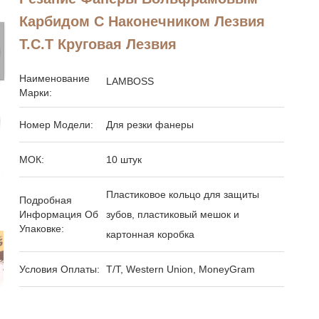
Карбидом С Наконечником Лезвия
T.C.T Круговая Лезвия
Наименование
LAMBOSS
Марки:
Номер Модели:
Для резки фанеры
МОК:
10 штук
Пластиковое кольцо для защиты
Подробная
Информация Об
зубов, пластиковый мешок и
Упаковке:
картонная коробка
Условия Оплаты:
T/T, Western Union, MoneyGram