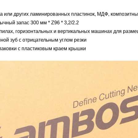
а или других ламинированных пластинок, МДФ, композитн
ычный запас 300 мм * Z96 * 3,2/2.2
 пилах, горизонтальных и вертикальных машинах для разм
ной зуб с отрицательным углом резки
паковки с пластиковым краем крышки