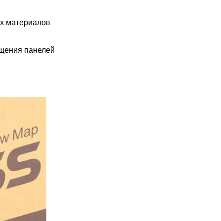
ых материалов
ещения панелей