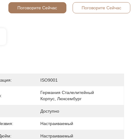
Поговорите Сейчас
Поговорите Сейчас
ация:
ISO9001
Германия Сталелитейный 
:
Корпус, Люксембург
Доступно
езвия:
Настраиваемый
Дюйм:
Настраиваемый