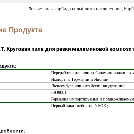
Лезвие пилы карбида вольфрама наклоненное
, 
Карб
ие Продукта
.T. Круговая пила для резки меламиновой композ
дукта:
Переработка различных биламинированных 
Импорт из Германии и Японии
Люксембург или китайский внутренний
ISO9001
Германия импортируемые и поддерживаемые
Первый заказ небольшой MOQ
робности: