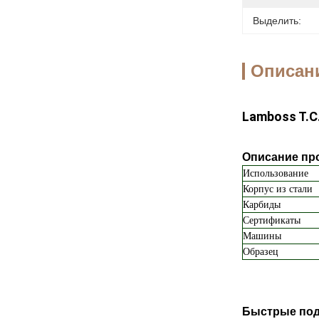
Выделить:
Описан
Lamboss T.C
Описание про
Использование
Корпус из стали
Карбиды
Сертификаты
Машины
Образец
Быстрые под